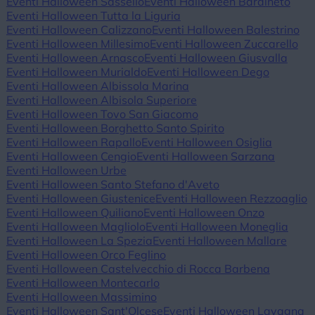
Eventi Halloween Sassello
Eventi Halloween Bardineto
Eventi Halloween Tutta la Liguria
Eventi Halloween Calizzano
Eventi Halloween Balestrino
Eventi Halloween Millesimo
Eventi Halloween Zuccarello
Eventi Halloween Arnasco
Eventi Halloween Giusvalla
Eventi Halloween Murialdo
Eventi Halloween Dego
Eventi Halloween Albissola Marina
Eventi Halloween Albisola Superiore
Eventi Halloween Tovo San Giacomo
Eventi Halloween Borghetto Santo Spirito
Eventi Halloween Rapallo
Eventi Halloween Osiglia
Eventi Halloween Cengio
Eventi Halloween Sarzana
Eventi Halloween Urbe
Eventi Halloween Santo Stefano d'Aveto
Eventi Halloween Giustenice
Eventi Halloween Rezzoaglio
Eventi Halloween Quiliano
Eventi Halloween Onzo
Eventi Halloween Magliolo
Eventi Halloween Moneglia
Eventi Halloween La Spezia
Eventi Halloween Mallare
Eventi Halloween Orco Feglino
Eventi Halloween Castelvecchio di Rocca Barbena
Eventi Halloween Montecarlo
Eventi Halloween Massimino
Eventi Halloween Sant'Olcese
Eventi Halloween Lavagna