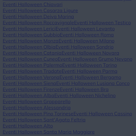
Eventi Halloween Chiavari
Eventi Halloween Casarza Ligure
Eventi Halloween Deiva Marina
Eventi Halloween Roccavignale
Eventi Halloween Testico
Eventi Halloween Lerici
Eventi Halloween Levanto
Eventi Halloween Gubbio
Eventi Halloween Roma
Eventi Halloween Monza
Eventi Halloween Milano
Eventi Halloween Olbia
Eventi Halloween Sondrio
Eventi Halloween Catania
Eventi Halloween Novara
Eventi Halloween Cuneo
Eventi Halloween Grumo Nevano
Eventi Halloween Palermo
Eventi Halloween Torino
Eventi Halloween Tradate
Eventi Halloween Parma
Eventi Halloween Verona
Eventi Halloween Bergamo
Eventi Halloween Siena
Eventi Halloween Lusiana Conco
Eventi Halloween Firenze
Eventi Halloween Bra
Eventi Halloween Alba
Eventi Halloween Nichelino
Eventi Halloween Gropparello
Eventi Halloween Alessandria
Eventi Halloween Pino Torinese
Eventi Halloween Cassino
Eventi Halloween Sant'Agata Feltria
Eventi Halloween Alto
Eventi Halloween Santa Maria Maggiore