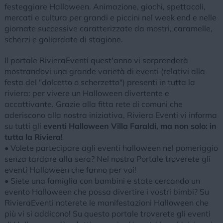
festeggiare Halloween. Animazione, giochi, spettacoli,
mercati e cultura per grandi e piccini nel week end e nelle
giornate successive caratterizzate da mostri, caramelle,
scherzi e goliardate di stagione.
Il portale RivieraEventi quest'anno vi sorprenderà
mostrandovi una grande varietà di eventi (relativi alla
festa del "dolcetto o scherzetto") presenti in tutta la
riviera: per vivere un Halloween divertente e
accattivante. Grazie alla fitta rete di comuni che
aderiscono alla nostra iniziativa, Riviera Eventi vi informa
su tutti gli
eventi Halloween Villa Faraldi, ma non solo: in
tutta la Riviera!
• Volete partecipare agli eventi halloween nel pomeriggio
senza tardare alla sera? Nel nostro Portale troverete gli
eventi Halloween che fanno per voi!
• Siete una famiglia con bambini e state cercando un
evento Halloween che possa divertire i vostri bimbi? Su
RivieraEventi noterete le manifestazioni Halloween che
più vi si addicono! Su questo portale troverete gli eventi