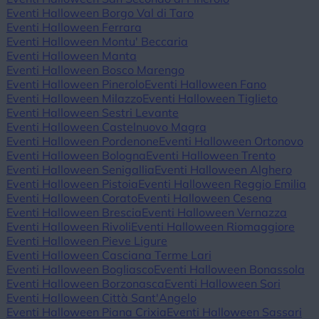
Eventi Halloween Borgo Val di Taro
Eventi Halloween Ferrara
Eventi Halloween Montu' Beccaria
Eventi Halloween Manta
Eventi Halloween Bosco Marengo
Eventi Halloween Pinerolo
Eventi Halloween Fano
Eventi Halloween Milazzo
Eventi Halloween Tiglieto
Eventi Halloween Sestri Levante
Eventi Halloween Castelnuovo Magra
Eventi Halloween Pordenone
Eventi Halloween Ortonovo
Eventi Halloween Bologna
Eventi Halloween Trento
Eventi Halloween Senigallia
Eventi Halloween Alghero
Eventi Halloween Pistoia
Eventi Halloween Reggio Emilia
Eventi Halloween Corato
Eventi Halloween Cesena
Eventi Halloween Brescia
Eventi Halloween Vernazza
Eventi Halloween Rivoli
Eventi Halloween Riomaggiore
Eventi Halloween Pieve Ligure
Eventi Halloween Casciana Terme Lari
Eventi Halloween Bogliasco
Eventi Halloween Bonassola
Eventi Halloween Borzonasca
Eventi Halloween Sori
Eventi Halloween Città Sant'Angelo
Eventi Halloween Piana Crixia
Eventi Halloween Sassari