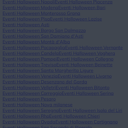
Eventi Halloween Napoli
Eventi Halloween Piacenza
Eventi Halloween Modena
Eventi Halloween Bari
Eventi Halloween Monterosso Grana
Eventi Halloween Pisa
Eventi Halloween Lazise
Eventi Halloween Asti
Eventi Halloween Borgo San Dalmazzo
Eventi Halloween San Damiano d'Asti
Eventi Halloween Montà d'Alba
Eventi Halloween Pocapaglia
Eventi Halloween Vernante
Eventi Halloween Candela
Eventi Halloween Voghera
Eventi Halloween Pompei
Eventi Halloween Collegno
Eventi Halloween Treviso
Eventi Halloween Beinette
Eventi Halloween Santa Margherita Ligure
Eventi Halloween Venezia
Eventi Halloween Livorno
Eventi Halloween Desenzano del Garda
Eventi Halloween Velletri
Eventi Halloween Bitonto
Eventi Halloween Correggio
Eventi Halloween Serina
Eventi Halloween Pesaro
Eventi Halloween Nova milanese
Eventi Halloween Seregno
Eventi Halloween Isola del Liri
Eventi Halloween Rho
Eventi Halloween Chieri
Eventi Halloween Ovada
Eventi Halloween Cartignano
Eventi Halloween San Secondo di Pinerolo