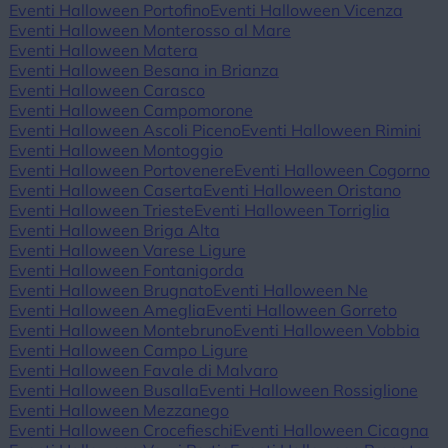
Eventi Halloween Portofino
Eventi Halloween Vicenza
Eventi Halloween Monterosso al Mare
Eventi Halloween Matera
Eventi Halloween Besana in Brianza
Eventi Halloween Carasco
Eventi Halloween Campomorone
Eventi Halloween Ascoli Piceno
Eventi Halloween Rimini
Eventi Halloween Montoggio
Eventi Halloween Portovenere
Eventi Halloween Cogorno
Eventi Halloween Caserta
Eventi Halloween Oristano
Eventi Halloween Trieste
Eventi Halloween Torriglia
Eventi Halloween Briga Alta
Eventi Halloween Varese Ligure
Eventi Halloween Fontanigorda
Eventi Halloween Brugnato
Eventi Halloween Ne
Eventi Halloween Ameglia
Eventi Halloween Gorreto
Eventi Halloween Montebruno
Eventi Halloween Vobbia
Eventi Halloween Campo Ligure
Eventi Halloween Favale di Malvaro
Eventi Halloween Busalla
Eventi Halloween Rossiglione
Eventi Halloween Mezzanego
Eventi Halloween Crocefieschi
Eventi Halloween Cicagna