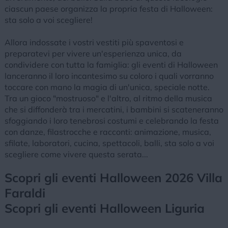
ciascun paese organizza la propria festa di Halloween:
sta solo a voi scegliere!
Allora indossate i vostri vestiti più spaventosi e
preparatevi per vivere un'esperienza unica, da
condividere con tutta la famiglia: gli eventi di Halloween
lanceranno il loro incantesimo su coloro i quali vorranno
toccare con mano la magia di un'unica, speciale notte.
Tra un gioco "mostruoso" e l'altro, al ritmo della musica
che si diffonderà tra i mercatini, i bambini si scateneranno
sfoggiando i loro tenebrosi costumi e celebrando la festa
con danze, filastrocche e racconti: animazione, musica,
sfilate, laboratori, cucina, spettacoli, balli, sta solo a voi
scegliere come vivere questa serata...
Scopri gli eventi Halloween 2026 Villa
Faraldi
Scopri gli eventi Halloween Liguria