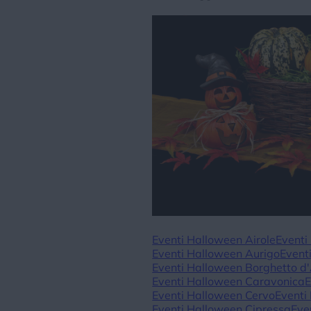
Eventi Halloween Airole
Eventi
Eventi Halloween Aurigo
Event
Eventi Halloween Borghetto d'
Eventi Halloween Caravonica
E
Eventi Halloween Cervo
Eventi
Eventi Halloween Cipressa
Eve