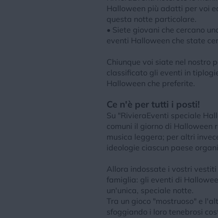
Halloween più adatti per voi ed 
questa notte particolare.
• Siete giovani che cercano una
eventi Halloween che state ce
Chiunque voi siate nel nostro 
classificato gli eventi in tiplo
Halloween che preferite.
Ce n'è per tutti i posti!
Su "RivieraEventi speciale Hall
comuni il giorno di Halloween r
musica leggera; per altri invec
ideologie ciascun paese organiz
Allora indossate i vostri vesti
famiglia: gli eventi di Hallowe
un'unica, speciale notte.
Tra un gioco "mostruoso" e l'alt
sfoggiando i loro tenebrosi cos