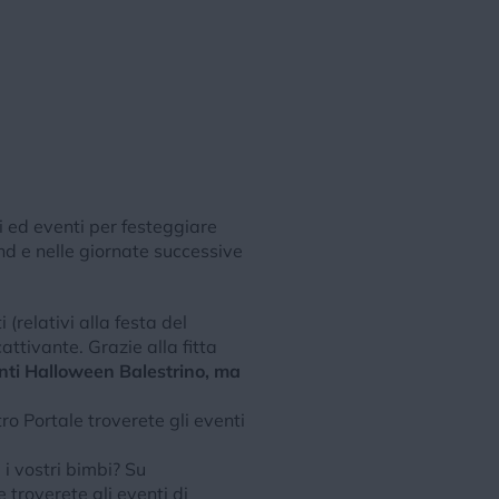
i ed eventi per festeggiare
nd e nelle giornate successive
(relativi alla festa del
attivante. Grazie alla fitta
nti Halloween Balestrino, ma
o Portale troverete gli eventi
i vostri bimbi? Su
 troverete gli eventi di