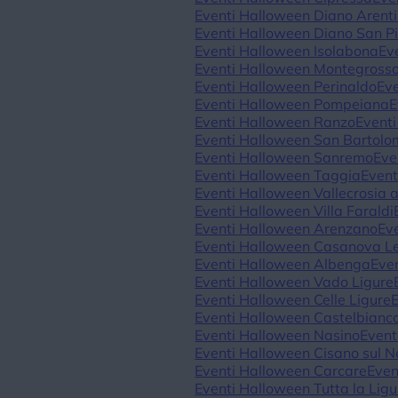
Eventi Halloween Diano Arent
Eventi Halloween Diano San Pi
Eventi Halloween Isolabona
Ev
Eventi Halloween Montegrosso
Eventi Halloween Perinaldo
Ev
Eventi Halloween Pompeiana
E
Eventi Halloween Ranzo
Event
Eventi Halloween San Bartolo
Eventi Halloween Sanremo
Eve
Eventi Halloween Taggia
Event
Eventi Halloween Vallecrosia 
Eventi Halloween Villa Faraldi
Eventi Halloween Arenzano
Ev
Eventi Halloween Casanova L
Eventi Halloween Albenga
Eve
Eventi Halloween Vado Ligure
Eventi Halloween Celle Ligure
Eventi Halloween Castelbianc
Eventi Halloween Nasino
Event
Eventi Halloween Cisano sul 
Eventi Halloween Carcare
Even
Eventi Halloween Tutta la Ligu