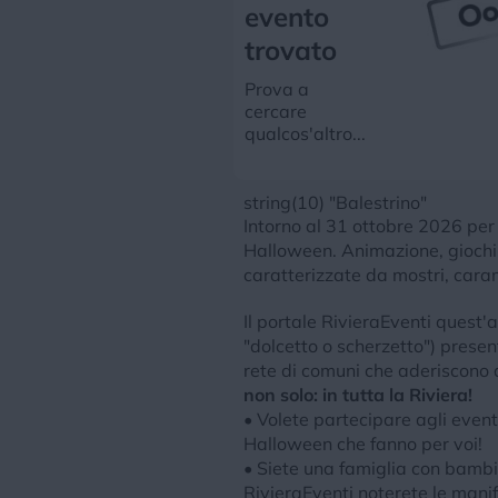
evento
trovato
Prova a
cercare
qualcos'altro...
string(10) "Balestrino"
Intorno al 31 ottobre 2026 per 
Halloween. Animazione, giochi, 
caratterizzate da mostri, caram
Il portale RivieraEventi quest'
"dolcetto o scherzetto") present
rete di comuni che aderiscono al
non solo: in tutta la Riviera!
• Volete partecipare agli event
Halloween che fanno per voi!
• Siete una famiglia con bambi
RivieraEventi noterete le manif