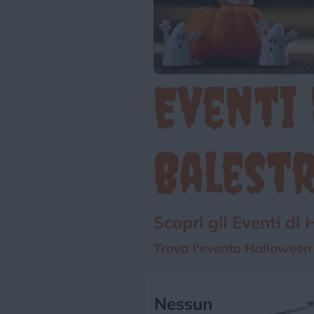
Eventi
Balest
Scopri gli Eventi di
Trova l'evento Halloween p
Nessun