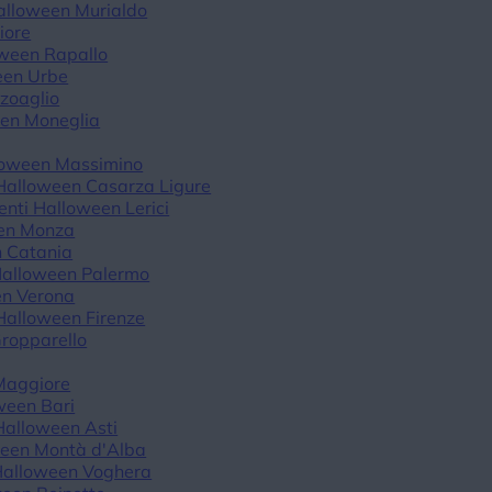
alloween Murialdo
iore
oween Rapallo
een Urbe
zoaglio
een Moneglia
loween Massimino
 Halloween Casarza Ligure
enti Halloween Lerici
een Monza
n Catania
Halloween Palermo
en Verona
Halloween Firenze
ropparello
Maggiore
ween Bari
Halloween Asti
ween Montà d'Alba
Halloween Voghera