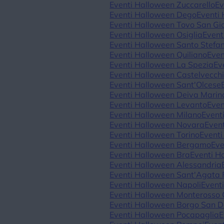
Eventi Halloween Zuccarello
Ev
Eventi Halloween Dego
Eventi
Eventi Halloween Tovo San G
Eventi Halloween Osiglia
Event
Eventi Halloween Santo Stefa
Eventi Halloween Quiliano
Even
Eventi Halloween La Spezia
Ev
Eventi Halloween Castelvecch
Eventi Halloween Sant'Olcese
Eventi Halloween Deiva Marin
Eventi Halloween Levanto
Even
Eventi Halloween Milano
Event
Eventi Halloween Novara
Even
Eventi Halloween Torino
Eventi
Eventi Halloween Bergamo
Eve
Eventi Halloween Bra
Eventi H
Eventi Halloween Alessandria
Eventi Halloween Sant'Agata F
Eventi Halloween Napoli
Event
Eventi Halloween Monterosso
Eventi Halloween Borgo San 
Eventi Halloween Pocapaglia
E