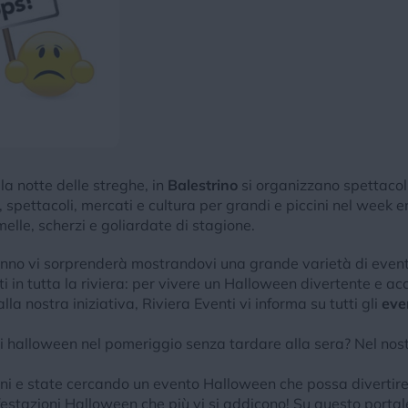
la notte delle streghe, in
Balestrino
si organizzano spettacol
spettacoli, mercati e cultura per grandi e piccini nel week e
elle, scherzi e goliardate di stagione.
anno vi sorprenderà mostrandovi una grande varietà di eventi 
i in tutta la riviera: per vivere un Halloween divertente e acc
la nostra iniziativa, Riviera Eventi vi informa su tutti gli
eve
i halloween nel pomeriggio senza tardare alla sera? Nel nostr
ni e state cercando un evento Halloween che possa divertire 
estazioni Halloween che più vi si addicono! Su questo portale