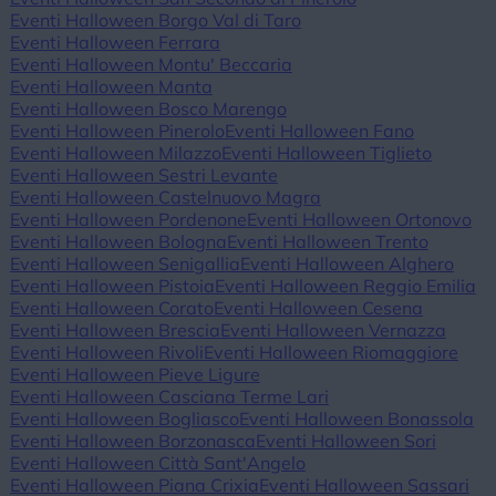
Eventi Halloween Borgo Val di Taro
Eventi Halloween Ferrara
Eventi Halloween Montu' Beccaria
Eventi Halloween Manta
Eventi Halloween Bosco Marengo
Eventi Halloween Pinerolo
Eventi Halloween Fano
Eventi Halloween Milazzo
Eventi Halloween Tiglieto
Eventi Halloween Sestri Levante
Eventi Halloween Castelnuovo Magra
Eventi Halloween Pordenone
Eventi Halloween Ortonovo
Eventi Halloween Bologna
Eventi Halloween Trento
Eventi Halloween Senigallia
Eventi Halloween Alghero
Eventi Halloween Pistoia
Eventi Halloween Reggio Emilia
Eventi Halloween Corato
Eventi Halloween Cesena
Eventi Halloween Brescia
Eventi Halloween Vernazza
Eventi Halloween Rivoli
Eventi Halloween Riomaggiore
Eventi Halloween Pieve Ligure
Eventi Halloween Casciana Terme Lari
Eventi Halloween Bogliasco
Eventi Halloween Bonassola
Eventi Halloween Borzonasca
Eventi Halloween Sori
Eventi Halloween Città Sant'Angelo
Eventi Halloween Piana Crixia
Eventi Halloween Sassari