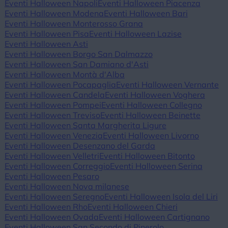
Eventi Halloween Napoli
Eventi Halloween Piacenza
Eventi Halloween Modena
Eventi Halloween Bari
Eventi Halloween Monterosso Grana
Eventi Halloween Pisa
Eventi Halloween Lazise
Eventi Halloween Asti
Eventi Halloween Borgo San Dalmazzo
Eventi Halloween San Damiano d'Asti
Eventi Halloween Montà d'Alba
Eventi Halloween Pocapaglia
Eventi Halloween Vernante
Eventi Halloween Candela
Eventi Halloween Voghera
Eventi Halloween Pompei
Eventi Halloween Collegno
Eventi Halloween Treviso
Eventi Halloween Beinette
Eventi Halloween Santa Margherita Ligure
Eventi Halloween Venezia
Eventi Halloween Livorno
Eventi Halloween Desenzano del Garda
Eventi Halloween Velletri
Eventi Halloween Bitonto
Eventi Halloween Correggio
Eventi Halloween Serina
Eventi Halloween Pesaro
Eventi Halloween Nova milanese
Eventi Halloween Seregno
Eventi Halloween Isola del Liri
Eventi Halloween Rho
Eventi Halloween Chieri
Eventi Halloween Ovada
Eventi Halloween Cartignano
Eventi Halloween San Secondo di Pinerolo