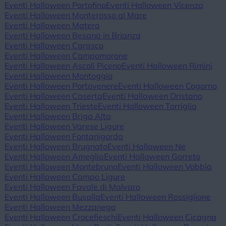
Eventi Halloween Portofino
Eventi Halloween Vicenza
Eventi Halloween Monterosso al Mare
Eventi Halloween Matera
Eventi Halloween Besana in Brianza
Eventi Halloween Carasco
Eventi Halloween Campomorone
Eventi Halloween Ascoli Piceno
Eventi Halloween Rimini
Eventi Halloween Montoggio
Eventi Halloween Portovenere
Eventi Halloween Cogorno
Eventi Halloween Caserta
Eventi Halloween Oristano
Eventi Halloween Trieste
Eventi Halloween Torriglia
Eventi Halloween Briga Alta
Eventi Halloween Varese Ligure
Eventi Halloween Fontanigorda
Eventi Halloween Brugnato
Eventi Halloween Ne
Eventi Halloween Ameglia
Eventi Halloween Gorreto
Eventi Halloween Montebruno
Eventi Halloween Vobbia
Eventi Halloween Campo Ligure
Eventi Halloween Favale di Malvaro
Eventi Halloween Busalla
Eventi Halloween Rossiglione
Eventi Halloween Mezzanego
Eventi Halloween Crocefieschi
Eventi Halloween Cicagna