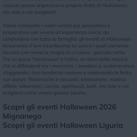
ciascun paese organizza la propria festa di Halloween:
sta solo a voi scegliere!
Allora indossate i vostri vestiti più spaventosi e
preparatevi per vivere un'esperienza unica, da
condividere con tutta la famiglia: gli eventi di Halloween
lanceranno il loro incantesimo su coloro i quali vorranno
toccare con mano la magia di un'unica, speciale notte.
Tra un gioco "mostruoso" e l'altro, al ritmo della musica
che si diffonderà tra i mercatini, i bambini si scateneranno
sfoggiando i loro tenebrosi costumi e celebrando la festa
con danze, filastrocche e racconti: animazione, musica,
sfilate, laboratori, cucina, spettacoli, balli, sta solo a voi
scegliere come vivere questa serata...
Scopri gli eventi Halloween 2026
Mignanego
Scopri gli eventi Halloween Liguria