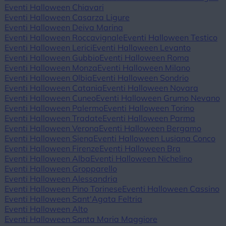
Eventi Halloween Chiavari
Eventi Halloween Casarza Ligure
Eventi Halloween Deiva Marina
Eventi Halloween Roccavignale
Eventi Halloween Testico
Eventi Halloween Lerici
Eventi Halloween Levanto
Eventi Halloween Gubbio
Eventi Halloween Roma
Eventi Halloween Monza
Eventi Halloween Milano
Eventi Halloween Olbia
Eventi Halloween Sondrio
Eventi Halloween Catania
Eventi Halloween Novara
Eventi Halloween Cuneo
Eventi Halloween Grumo Nevano
Eventi Halloween Palermo
Eventi Halloween Torino
Eventi Halloween Tradate
Eventi Halloween Parma
Eventi Halloween Verona
Eventi Halloween Bergamo
Eventi Halloween Siena
Eventi Halloween Lusiana Conco
Eventi Halloween Firenze
Eventi Halloween Bra
Eventi Halloween Alba
Eventi Halloween Nichelino
Eventi Halloween Gropparello
Eventi Halloween Alessandria
Eventi Halloween Pino Torinese
Eventi Halloween Cassino
Eventi Halloween Sant'Agata Feltria
Eventi Halloween Alto
Eventi Halloween Santa Maria Maggiore