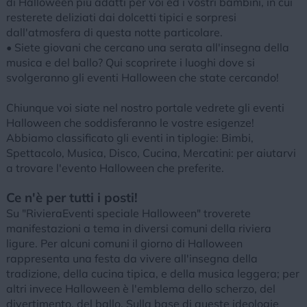
di Halloween più adatti per voi ed i vostri bambini, in cui
resterete deliziati dai dolcetti tipici e sorpresi
dall'atmosfera di questa notte particolare.
• Siete giovani che cercano una serata all'insegna della
musica e del ballo? Qui scoprirete i luoghi dove si
svolgeranno gli eventi Halloween che state cercando!
Chiunque voi siate nel nostro portale vedrete gli eventi
Halloween che soddisferanno le vostre esigenze!
Abbiamo classificato gli eventi in tiplogie: Bimbi,
Spettacolo, Musica, Disco, Cucina, Mercatini: per aiutarvi
a trovare l'evento Halloween che preferite.
Ce n'è per tutti i posti!
Su "RivieraEventi speciale Halloween" troverete
manifestazioni a tema in diversi comuni della riviera
ligure. Per alcuni comuni il giorno di Halloween
rappresenta una festa da vivere all'insegna della
tradizione, della cucina tipica, e della musica leggera; per
altri invece Halloween è l'emblema dello scherzo, del
divertimento, del ballo. Sulla base di queste ideologie