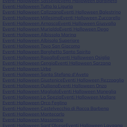
Eventi Halloween Sassello
Eventi Halloween Bardineto
Eventi Halloween Tutta la Liguria
Eventi Halloween Calizzano
Eventi Halloween Balestrino
Eventi Halloween Millesimo
Eventi Halloween Zuccarello
Eventi Halloween Arnasco
Eventi Halloween Giusvalla
Eventi Halloween Murialdo
Eventi Halloween Dego
Eventi Halloween Albissola Marina
Eventi Halloween Albisola Superiore
Eventi Halloween Tovo San Giacomo
Eventi Halloween Borghetto Santo Spirito
Eventi Halloween Rapallo
Eventi Halloween Osiglia
Eventi Halloween Cengio
Eventi Halloween Sarzana
Eventi Halloween Urbe
Eventi Halloween Santo Stefano d'Aveto
Eventi Halloween Giustenice
Eventi Halloween Rezzoaglio
Eventi Halloween Quiliano
Eventi Halloween Onzo
Eventi Halloween Magliolo
Eventi Halloween Moneglia
Eventi Halloween La Spezia
Eventi Halloween Mallare
Eventi Halloween Orco Feglino
Eventi Halloween Castelvecchio di Rocca Barbena
Eventi Halloween Montecarlo
Eventi Halloween Massimino
Eventi Halloween Sant'Olcese
Eventi Halloween Lavagna