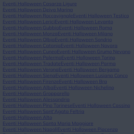
Eventi Halloween Casarza Ligure
Eventi Halloween Deiva Marina
Eventi Halloween Roccavignale
Eventi Halloween Testico
Eventi Halloween Lerici
Eventi Halloween Levanto
Eventi Halloween Gubbio
Eventi Halloween Roma
Eventi Halloween Monza
Eventi Halloween Milano
Eventi Halloween Olbia
Eventi Halloween Sondrio
Eventi Halloween Catania
Eventi Halloween Novara
Eventi Halloween Cuneo
Eventi Halloween Grumo Nevano
Eventi Halloween Palermo
Eventi Halloween Torino
Eventi Halloween Tradate
Eventi Halloween Parma
Eventi Halloween Verona
Eventi Halloween Bergamo
Eventi Halloween Siena
Eventi Halloween Lusiana Conco
Eventi Halloween Firenze
Eventi Halloween Bra
Eventi Halloween Alba
Eventi Halloween Nichelino
Eventi Halloween Gropparello
Eventi Halloween Alessandria
Eventi Halloween Pino Torinese
Eventi Halloween Cassino
Eventi Halloween Sant'Agata Feltria
Eventi Halloween Alto
Eventi Halloween Santa Maria Maggiore
Eventi Halloween Napoli
Eventi Halloween Piacenza