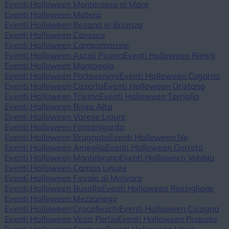
Eventi Halloween Monterosso al Mare
Eventi Halloween Matera
Eventi Halloween Besana in Brianza
Eventi Halloween Carasco
Eventi Halloween Campomorone
Eventi Halloween Ascoli Piceno
Eventi Halloween Rimini
Eventi Halloween Montoggio
Eventi Halloween Portovenere
Eventi Halloween Cogorno
Eventi Halloween Caserta
Eventi Halloween Oristano
Eventi Halloween Trieste
Eventi Halloween Torriglia
Eventi Halloween Briga Alta
Eventi Halloween Varese Ligure
Eventi Halloween Fontanigorda
Eventi Halloween Brugnato
Eventi Halloween Ne
Eventi Halloween Ameglia
Eventi Halloween Gorreto
Eventi Halloween Montebruno
Eventi Halloween Vobbia
Eventi Halloween Campo Ligure
Eventi Halloween Favale di Malvaro
Eventi Halloween Busalla
Eventi Halloween Rossiglione
Eventi Halloween Mezzanego
Eventi Halloween Crocefieschi
Eventi Halloween Cicagna
Eventi Halloween Vezzi Portio
Eventi Halloween Propata