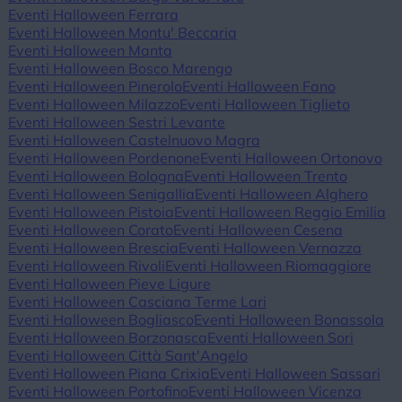
Eventi Halloween Ferrara
Eventi Halloween Montu' Beccaria
Eventi Halloween Manta
Eventi Halloween Bosco Marengo
Eventi Halloween Pinerolo
Eventi Halloween Fano
Eventi Halloween Milazzo
Eventi Halloween Tiglieto
Eventi Halloween Sestri Levante
Eventi Halloween Castelnuovo Magra
Eventi Halloween Pordenone
Eventi Halloween Ortonovo
Eventi Halloween Bologna
Eventi Halloween Trento
Eventi Halloween Senigallia
Eventi Halloween Alghero
Eventi Halloween Pistoia
Eventi Halloween Reggio Emilia
Eventi Halloween Corato
Eventi Halloween Cesena
Eventi Halloween Brescia
Eventi Halloween Vernazza
Eventi Halloween Rivoli
Eventi Halloween Riomaggiore
Eventi Halloween Pieve Ligure
Eventi Halloween Casciana Terme Lari
Eventi Halloween Bogliasco
Eventi Halloween Bonassola
Eventi Halloween Borzonasca
Eventi Halloween Sori
Eventi Halloween Città Sant'Angelo
Eventi Halloween Piana Crixia
Eventi Halloween Sassari
Eventi Halloween Portofino
Eventi Halloween Vicenza