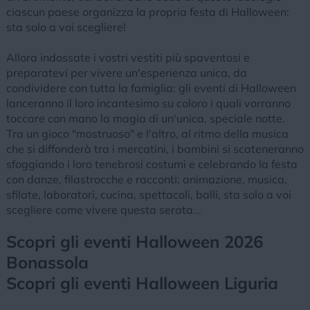
ciascun paese organizza la propria festa di Halloween:
sta solo a voi scegliere!
Allora indossate i vostri vestiti più spaventosi e
preparatevi per vivere un'esperienza unica, da
condividere con tutta la famiglia: gli eventi di Halloween
lanceranno il loro incantesimo su coloro i quali vorranno
toccare con mano la magia di un'unica, speciale notte.
Tra un gioco "mostruoso" e l'altro, al ritmo della musica
che si diffonderà tra i mercatini, i bambini si scateneranno
sfoggiando i loro tenebrosi costumi e celebrando la festa
con danze, filastrocche e racconti: animazione, musica,
sfilate, laboratori, cucina, spettacoli, balli, sta solo a voi
scegliere come vivere questa serata...
Scopri gli eventi Halloween 2026
Bonassola
Scopri gli eventi Halloween Liguria