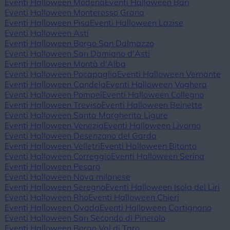
Eventi Halloween Modena
Eventi Halloween Bari
Eventi Halloween Monterosso Grana
Eventi Halloween Pisa
Eventi Halloween Lazise
Eventi Halloween Asti
Eventi Halloween Borgo San Dalmazzo
Eventi Halloween San Damiano d'Asti
Eventi Halloween Montà d'Alba
Eventi Halloween Pocapaglia
Eventi Halloween Vernante
Eventi Halloween Candela
Eventi Halloween Voghera
Eventi Halloween Pompei
Eventi Halloween Collegno
Eventi Halloween Treviso
Eventi Halloween Beinette
Eventi Halloween Santa Margherita Ligure
Eventi Halloween Venezia
Eventi Halloween Livorno
Eventi Halloween Desenzano del Garda
Eventi Halloween Velletri
Eventi Halloween Bitonto
Eventi Halloween Correggio
Eventi Halloween Serina
Eventi Halloween Pesaro
Eventi Halloween Nova milanese
Eventi Halloween Seregno
Eventi Halloween Isola del Liri
Eventi Halloween Rho
Eventi Halloween Chieri
Eventi Halloween Ovada
Eventi Halloween Cartignano
Eventi Halloween San Secondo di Pinerolo
Eventi Halloween Borgo Val di Taro