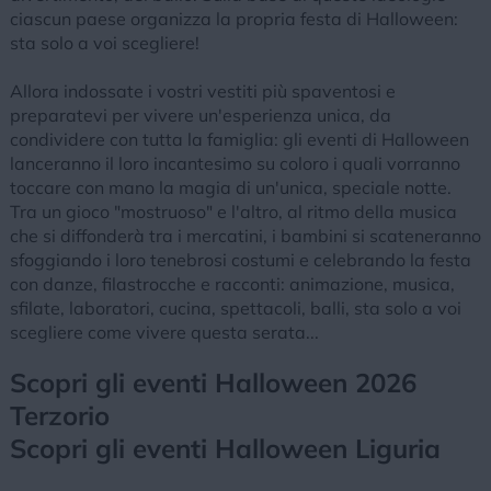
ciascun paese organizza la propria festa di Halloween:
sta solo a voi scegliere!
Allora indossate i vostri vestiti più spaventosi e
preparatevi per vivere un'esperienza unica, da
condividere con tutta la famiglia: gli eventi di Halloween
lanceranno il loro incantesimo su coloro i quali vorranno
toccare con mano la magia di un'unica, speciale notte.
Tra un gioco "mostruoso" e l'altro, al ritmo della musica
che si diffonderà tra i mercatini, i bambini si scateneranno
sfoggiando i loro tenebrosi costumi e celebrando la festa
con danze, filastrocche e racconti: animazione, musica,
sfilate, laboratori, cucina, spettacoli, balli, sta solo a voi
scegliere come vivere questa serata...
Scopri gli eventi Halloween 2026
Terzorio
Scopri gli eventi Halloween Liguria