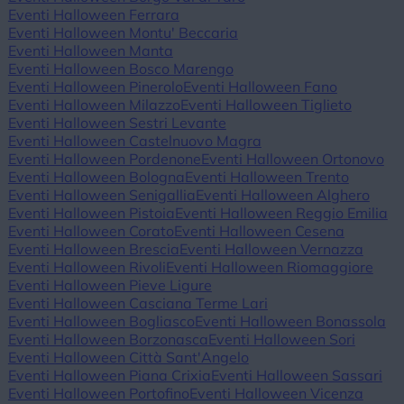
Eventi Halloween Ferrara
Eventi Halloween Montu' Beccaria
Eventi Halloween Manta
Eventi Halloween Bosco Marengo
Eventi Halloween Pinerolo
Eventi Halloween Fano
Eventi Halloween Milazzo
Eventi Halloween Tiglieto
Eventi Halloween Sestri Levante
Eventi Halloween Castelnuovo Magra
Eventi Halloween Pordenone
Eventi Halloween Ortonovo
Eventi Halloween Bologna
Eventi Halloween Trento
Eventi Halloween Senigallia
Eventi Halloween Alghero
Eventi Halloween Pistoia
Eventi Halloween Reggio Emilia
Eventi Halloween Corato
Eventi Halloween Cesena
Eventi Halloween Brescia
Eventi Halloween Vernazza
Eventi Halloween Rivoli
Eventi Halloween Riomaggiore
Eventi Halloween Pieve Ligure
Eventi Halloween Casciana Terme Lari
Eventi Halloween Bogliasco
Eventi Halloween Bonassola
Eventi Halloween Borzonasca
Eventi Halloween Sori
Eventi Halloween Città Sant'Angelo
Eventi Halloween Piana Crixia
Eventi Halloween Sassari
Eventi Halloween Portofino
Eventi Halloween Vicenza