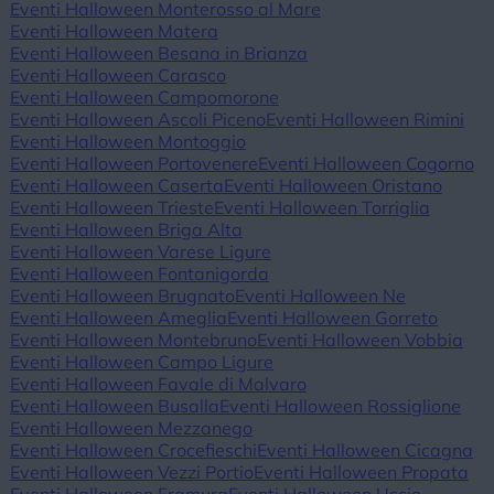
Eventi Halloween Monterosso al Mare
Eventi Halloween Matera
Eventi Halloween Besana in Brianza
Eventi Halloween Carasco
Eventi Halloween Campomorone
Eventi Halloween Ascoli Piceno
Eventi Halloween Rimini
Eventi Halloween Montoggio
Eventi Halloween Portovenere
Eventi Halloween Cogorno
Eventi Halloween Caserta
Eventi Halloween Oristano
Eventi Halloween Trieste
Eventi Halloween Torriglia
Eventi Halloween Briga Alta
Eventi Halloween Varese Ligure
Eventi Halloween Fontanigorda
Eventi Halloween Brugnato
Eventi Halloween Ne
Eventi Halloween Ameglia
Eventi Halloween Gorreto
Eventi Halloween Montebruno
Eventi Halloween Vobbia
Eventi Halloween Campo Ligure
Eventi Halloween Favale di Malvaro
Eventi Halloween Busalla
Eventi Halloween Rossiglione
Eventi Halloween Mezzanego
Eventi Halloween Crocefieschi
Eventi Halloween Cicagna
Eventi Halloween Vezzi Portio
Eventi Halloween Propata