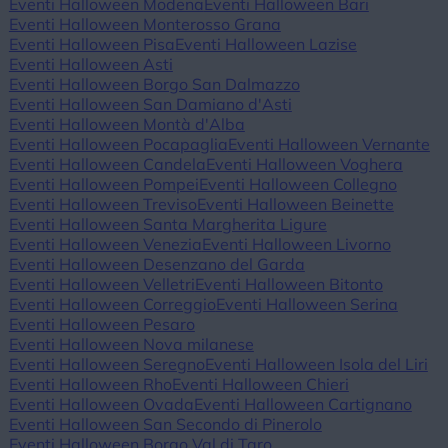
Eventi Halloween Modena
Eventi Halloween Bari
Eventi Halloween Monterosso Grana
Eventi Halloween Pisa
Eventi Halloween Lazise
Eventi Halloween Asti
Eventi Halloween Borgo San Dalmazzo
Eventi Halloween San Damiano d'Asti
Eventi Halloween Montà d'Alba
Eventi Halloween Pocapaglia
Eventi Halloween Vernante
Eventi Halloween Candela
Eventi Halloween Voghera
Eventi Halloween Pompei
Eventi Halloween Collegno
Eventi Halloween Treviso
Eventi Halloween Beinette
Eventi Halloween Santa Margherita Ligure
Eventi Halloween Venezia
Eventi Halloween Livorno
Eventi Halloween Desenzano del Garda
Eventi Halloween Velletri
Eventi Halloween Bitonto
Eventi Halloween Correggio
Eventi Halloween Serina
Eventi Halloween Pesaro
Eventi Halloween Nova milanese
Eventi Halloween Seregno
Eventi Halloween Isola del Liri
Eventi Halloween Rho
Eventi Halloween Chieri
Eventi Halloween Ovada
Eventi Halloween Cartignano
Eventi Halloween San Secondo di Pinerolo
Eventi Halloween Borgo Val di Taro