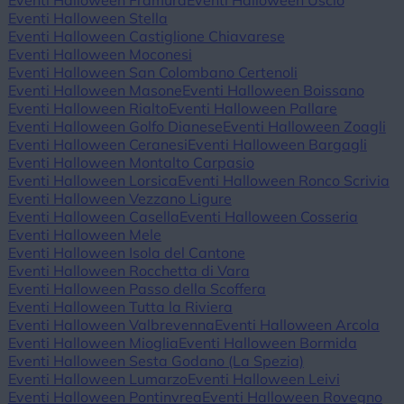
Eventi Halloween Framura
Eventi Halloween Uscio
Eventi Halloween Stella
Eventi Halloween Castiglione Chiavarese
Eventi Halloween Moconesi
Eventi Halloween San Colombano Certenoli
Eventi Halloween Masone
Eventi Halloween Boissano
Eventi Halloween Rialto
Eventi Halloween Pallare
Eventi Halloween Golfo Dianese
Eventi Halloween Zoagli
Eventi Halloween Ceranesi
Eventi Halloween Bargagli
Eventi Halloween Montalto Carpasio
Eventi Halloween Lorsica
Eventi Halloween Ronco Scrivia
Eventi Halloween Vezzano Ligure
Eventi Halloween Casella
Eventi Halloween Cosseria
Eventi Halloween Mele
Eventi Halloween Isola del Cantone
Eventi Halloween Rocchetta di Vara
Eventi Halloween Passo della Scoffera
Eventi Halloween Tutta la Riviera
Eventi Halloween Valbrevenna
Eventi Halloween Arcola
Eventi Halloween Mioglia
Eventi Halloween Bormida
Eventi Halloween Sesta Godano (La Spezia)
Eventi Halloween Lumarzo
Eventi Halloween Leivi
Eventi Halloween Pontinvrea
Eventi Halloween Rovegno