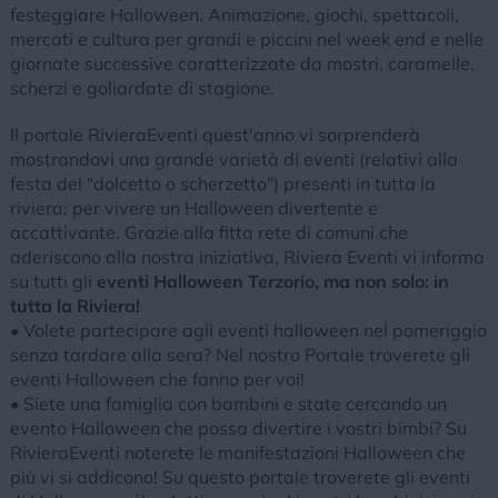
festeggiare Halloween. Animazione, giochi, spettacoli,
mercati e cultura per grandi e piccini nel week end e nelle
giornate successive caratterizzate da mostri, caramelle,
scherzi e goliardate di stagione.
Il portale RivieraEventi quest'anno vi sorprenderà
mostrandovi una grande varietà di eventi (relativi alla
festa del "dolcetto o scherzetto") presenti in tutta la
riviera: per vivere un Halloween divertente e
accattivante. Grazie alla fitta rete di comuni che
aderiscono alla nostra iniziativa, Riviera Eventi vi informa
su tutti gli
eventi Halloween Terzorio, ma non solo: in
tutta la Riviera!
• Volete partecipare agli eventi halloween nel pomeriggio
senza tardare alla sera? Nel nostro Portale troverete gli
eventi Halloween che fanno per voi!
• Siete una famiglia con bambini e state cercando un
evento Halloween che possa divertire i vostri bimbi? Su
RivieraEventi noterete le manifestazioni Halloween che
più vi si addicono! Su questo portale troverete gli eventi