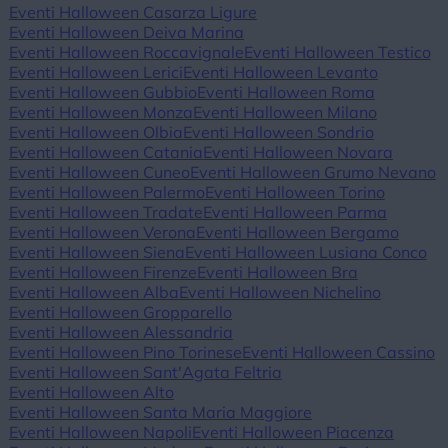
Eventi Halloween Casarza Ligure
Eventi Halloween Deiva Marina
Eventi Halloween Roccavignale
Eventi Halloween Testico
Eventi Halloween Lerici
Eventi Halloween Levanto
Eventi Halloween Gubbio
Eventi Halloween Roma
Eventi Halloween Monza
Eventi Halloween Milano
Eventi Halloween Olbia
Eventi Halloween Sondrio
Eventi Halloween Catania
Eventi Halloween Novara
Eventi Halloween Cuneo
Eventi Halloween Grumo Nevano
Eventi Halloween Palermo
Eventi Halloween Torino
Eventi Halloween Tradate
Eventi Halloween Parma
Eventi Halloween Verona
Eventi Halloween Bergamo
Eventi Halloween Siena
Eventi Halloween Lusiana Conco
Eventi Halloween Firenze
Eventi Halloween Bra
Eventi Halloween Alba
Eventi Halloween Nichelino
Eventi Halloween Gropparello
Eventi Halloween Alessandria
Eventi Halloween Pino Torinese
Eventi Halloween Cassino
Eventi Halloween Sant'Agata Feltria
Eventi Halloween Alto
Eventi Halloween Santa Maria Maggiore
Eventi Halloween Napoli
Eventi Halloween Piacenza