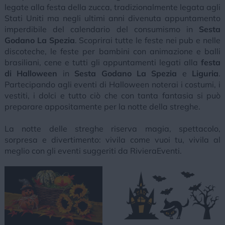
legate alla festa della zucca, tradizionalmente legata agli
Stati Uniti ma negli ultimi anni divenuta appuntamento
imperdibile del calendario del consumismo in
Sesta
Godano La Spezia
. Scoprirai tutte le feste nei pub e nelle
discoteche, le feste per bambini con animazione e balli
brasiliani, cene e tutti gli appuntamenti legati alla
festa
di Halloween
in
Sesta Godano La Spezia
e
Liguria
.
Partecipando agli eventi di Halloween noterai i costumi, i
vestiti, i dolci e tutto ciò che con tanta fantasia si può
preparare appositamente per la notte della streghe.
La notte delle streghe riserva magia, spettacolo,
sorpresa e divertimento: vivila come vuoi tu, vivila al
meglio con gli eventi suggeriti da RivieraEventi.