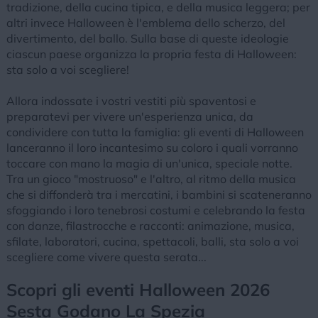
tradizione, della cucina tipica, e della musica leggera; per
altri invece Halloween è l'emblema dello scherzo, del
divertimento, del ballo. Sulla base di queste ideologie
ciascun paese organizza la propria festa di Halloween:
sta solo a voi scegliere!
Allora indossate i vostri vestiti più spaventosi e
preparatevi per vivere un'esperienza unica, da
condividere con tutta la famiglia: gli eventi di Halloween
lanceranno il loro incantesimo su coloro i quali vorranno
toccare con mano la magia di un'unica, speciale notte.
Tra un gioco "mostruoso" e l'altro, al ritmo della musica
che si diffonderà tra i mercatini, i bambini si scateneranno
sfoggiando i loro tenebrosi costumi e celebrando la festa
con danze, filastrocche e racconti: animazione, musica,
sfilate, laboratori, cucina, spettacoli, balli, sta solo a voi
scegliere come vivere questa serata...
Scopri gli eventi Halloween 2026
Sesta Godano La Spezia