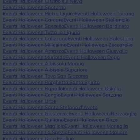
Eventi Halloween Cisano sul Neva
Eventi Halloween Spotorno
Eventi Halloween Pietra Ligure
Eventi Halloween Toirano
Eventi Halloween Carcare
Eventi Halloween Stellanello
Eventi Halloween Sassello
Eventi Halloween Bardineto
Eventi Halloween Tutta la Liguria
Eventi Halloween Calizzano
Eventi Halloween Balestrino
Eventi Halloween Millesimo
Eventi Halloween Zuccarello
Eventi Halloween Arnasco
Eventi Halloween Giusvalla
Eventi Halloween Murialdo
Eventi Halloween Dego
Eventi Halloween Albissola Marina
Eventi Halloween Albisola Superiore
Eventi Halloween Tovo San Giacomo
Eventi Halloween Borghetto Santo Spirito
Eventi Halloween Rapallo
Eventi Halloween Osiglia
Eventi Halloween Cengio
Eventi Halloween Sarzana
Eventi Halloween Urbe
Eventi Halloween Santo Stefano d'Aveto
Eventi Halloween Giustenice
Eventi Halloween Rezzoaglio
Eventi Halloween Quiliano
Eventi Halloween Onzo
Eventi Halloween Magliolo
Eventi Halloween Moneglia
Eventi Halloween La Spezia
Eventi Halloween Mallare
Eventi Halloween Orco Feglino