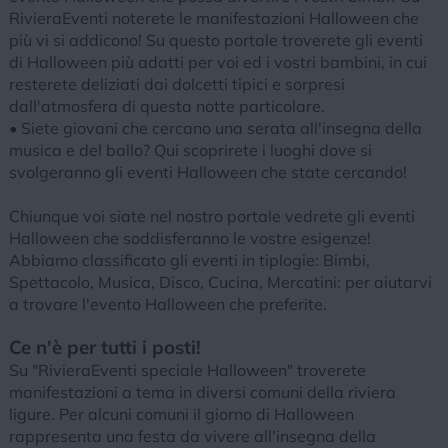
RivieraEventi noterete le manifestazioni Halloween che
più vi si addicono! Su questo portale troverete gli eventi
di Halloween più adatti per voi ed i vostri bambini, in cui
resterete deliziati dai dolcetti tipici e sorpresi
dall'atmosfera di questa notte particolare.
• Siete giovani che cercano una serata all'insegna della
musica e del ballo? Qui scoprirete i luoghi dove si
svolgeranno gli eventi Halloween che state cercando!
Chiunque voi siate nel nostro portale vedrete gli eventi
Halloween che soddisferanno le vostre esigenze!
Abbiamo classificato gli eventi in tiplogie: Bimbi,
Spettacolo, Musica, Disco, Cucina, Mercatini: per aiutarvi
a trovare l'evento Halloween che preferite.
Ce n'è per tutti i posti!
Su "RivieraEventi speciale Halloween" troverete
manifestazioni a tema in diversi comuni della riviera
ligure. Per alcuni comuni il giorno di Halloween
rappresenta una festa da vivere all'insegna della