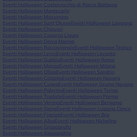
Eventi Halloween Castelvecchio di Rocca Barbena
Eventi Halloween Montecarlo
Eventi Halloween Massimino
Eventi Halloween Sant'Olcese
Eventi Halloween Lavagna
Eventi Halloween Chiavari
Eventi Halloween Casarza Ligure
Eventi Halloween Deiva Marina
Eventi Halloween Roccavignale
Eventi Halloween Testico
Eventi Halloween Lerici
Eventi Halloween Levanto
Eventi Halloween Gubbio
Eventi Halloween Roma
Eventi Halloween Monza
Eventi Halloween Milano
Eventi Halloween Olbia
Eventi Halloween Sondrio
Eventi Halloween Catania
Eventi Halloween Novara
Eventi Halloween Cuneo
Eventi Halloween Grumo Nevano
Eventi Halloween Palermo
Eventi Halloween Torino
Eventi Halloween Tradate
Eventi Halloween Parma
Eventi Halloween Verona
Eventi Halloween Bergamo
Eventi Halloween Siena
Eventi Halloween Lusiana Conco
Eventi Halloween Firenze
Eventi Halloween Bra
Eventi Halloween Alba
Eventi Halloween Nichelino
Eventi Halloween Gropparello
Eventi Halloween Alessandria