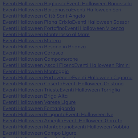
Eventi Halloween Bogliasco
Eventi Halloween Bonassola
Eventi Halloween Borzonasca
Eventi Halloween Sori
Eventi Halloween Città Sant'Angelo
Eventi Halloween Piana Crixia
Eventi Halloween Sassari
Eventi Halloween Portofino
Eventi Halloween Vicenza
Eventi Halloween Monterosso al Mare
Eventi Halloween Matera
Eventi Halloween Besana in Brianza
Eventi Halloween Carasco
Eventi Halloween Campomorone
Eventi Halloween Ascoli Piceno
Eventi Halloween Rimini
Eventi Halloween Montoggio
Eventi Halloween Portovenere
Eventi Halloween Cogorno
Eventi Halloween Caserta
Eventi Halloween Oristano
Eventi Halloween Trieste
Eventi Halloween Torriglia
Eventi Halloween Briga Alta
Eventi Halloween Varese Ligure
Eventi Halloween Fontanigorda
Eventi Halloween Brugnato
Eventi Halloween Ne
Eventi Halloween Ameglia
Eventi Halloween Gorreto
Eventi Halloween Montebruno
Eventi Halloween Vobbia
Eventi Halloween Campo Ligure