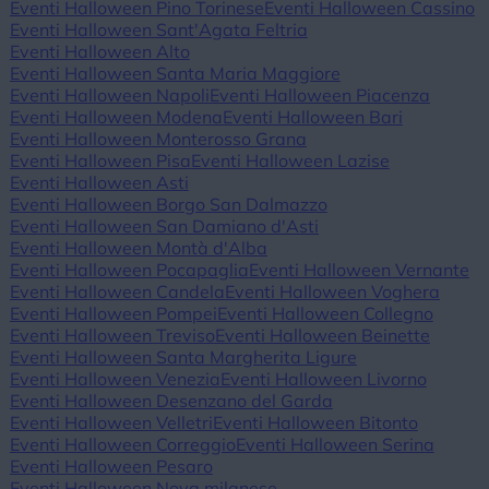
Eventi Halloween Pino Torinese
Eventi Halloween Cassino
Eventi Halloween Sant'Agata Feltria
Eventi Halloween Alto
Eventi Halloween Santa Maria Maggiore
Eventi Halloween Napoli
Eventi Halloween Piacenza
Eventi Halloween Modena
Eventi Halloween Bari
Eventi Halloween Monterosso Grana
Eventi Halloween Pisa
Eventi Halloween Lazise
Eventi Halloween Asti
Eventi Halloween Borgo San Dalmazzo
Eventi Halloween San Damiano d'Asti
Eventi Halloween Montà d'Alba
Eventi Halloween Pocapaglia
Eventi Halloween Vernante
Eventi Halloween Candela
Eventi Halloween Voghera
Eventi Halloween Pompei
Eventi Halloween Collegno
Eventi Halloween Treviso
Eventi Halloween Beinette
Eventi Halloween Santa Margherita Ligure
Eventi Halloween Venezia
Eventi Halloween Livorno
Eventi Halloween Desenzano del Garda
Eventi Halloween Velletri
Eventi Halloween Bitonto
Eventi Halloween Correggio
Eventi Halloween Serina
Eventi Halloween Pesaro
Eventi Halloween Nova milanese