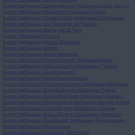
Eventi Halloween Seregno
Eventi Halloween Isola del Liri
Eventi Halloween Rho
Eventi Halloween Chieri
Eventi Halloween Ovada
Eventi Halloween Cartignano
Eventi Halloween San Secondo di Pinerolo
Eventi Halloween Borgo Val di Taro
Eventi Halloween Ferrara
Eventi Halloween Montu' Beccaria
Eventi Halloween Manta
Eventi Halloween Bosco Marengo
Eventi Halloween Pinerolo
Eventi Halloween Fano
Eventi Halloween Milazzo
Eventi Halloween Tiglieto
Eventi Halloween Sestri Levante
Eventi Halloween Castelnuovo Magra
Eventi Halloween Pordenone
Eventi Halloween Ortonovo
Eventi Halloween Bologna
Eventi Halloween Trento
Eventi Halloween Senigallia
Eventi Halloween Alghero
Eventi Halloween Pistoia
Eventi Halloween Reggio Emilia
Eventi Halloween Corato
Eventi Halloween Cesena
Eventi Halloween Brescia
Eventi Halloween Vernazza
Eventi Halloween Rivoli
Eventi Halloween Riomaggiore
Eventi Halloween Pieve Ligure
Eventi Halloween Casciana Terme Lari