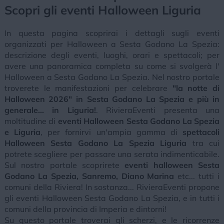
Scopri gli eventi Halloween Liguria
In questa pagina scoprirai i dettagli sugli eventi
organizzati per Halloween a Sesta Godano La Spezia:
descrizione degli eventi, luoghi, orari e spettacoli; per
avere una panoramica completa su come si svolgerà l'
Halloween a Sesta Godano La Spezia. Nel nostro portale
troverete le manifestazioni per celebrare
"la notte di
Halloween 2026" in Sesta Godano La Spezia e più in
generale... in Liguria!
. RivieraEventi presenta una
moltitudine di
eventi Halloween Sesta Godano La Spezia
e Liguria
, per fornirvi un'ampia gamma di
spettacoli
Halloween Sesta Godano La Spezia Liguria
tra cui
potrete scegliere per passare una serata indimenticabile.
Sul nostro portale scoprirete
eventi halloween Sesta
Godano La Spezia, Sanremo, Diano Marina
etc... tutti i
comuni della Riviera! In sostanza... RivieraEventi propone
gli eventi Halloween Sesta Godano La Spezia, e in tutti i
comuni della provincia di Imperia e dintorni!
Su questo portale troverai gli scherzi, e le ricorrenze