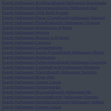
Eventi Halloween Bogliasco
Eventi Halloween Bonassola
Eventi Halloween Borzonasca
Eventi Halloween Sori
Eventi Halloween Città Sant'Angelo
Eventi Halloween Piana Crixia
Eventi Halloween Sassari
Eventi Halloween Portofino
Eventi Halloween Vicenza
Eventi Halloween Monterosso al Mare
Eventi Halloween Matera
Eventi Halloween Besana in Brianza
Eventi Halloween Carasco
Eventi Halloween Campomorone
Eventi Halloween Ascoli Piceno
Eventi Halloween Rimini
Eventi Halloween Montoggio
Eventi Halloween Portovenere
Eventi Halloween Cogorno
Eventi Halloween Caserta
Eventi Halloween Oristano
Eventi Halloween Trieste
Eventi Halloween Torriglia
Eventi Halloween Briga Alta
Eventi Halloween Varese Ligure
Eventi Halloween Fontanigorda
Eventi Halloween Brugnato
Eventi Halloween Ne
Eventi Halloween Ameglia
Eventi Halloween Gorreto
Eventi Halloween Montebruno
Eventi Halloween Vobbia
Eventi Halloween Campo Ligure