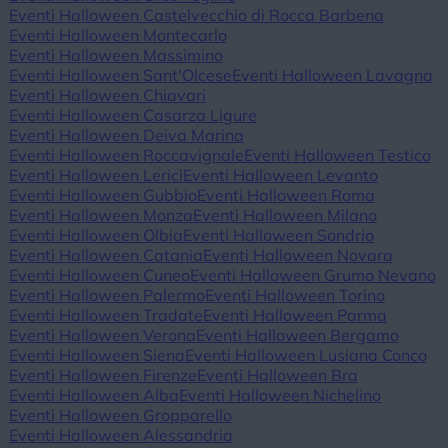
Eventi Halloween Castelvecchio di Rocca Barbena
Eventi Halloween Montecarlo
Eventi Halloween Massimino
Eventi Halloween Sant'Olcese
Eventi Halloween Lavagna
Eventi Halloween Chiavari
Eventi Halloween Casarza Ligure
Eventi Halloween Deiva Marina
Eventi Halloween Roccavignale
Eventi Halloween Testico
Eventi Halloween Lerici
Eventi Halloween Levanto
Eventi Halloween Gubbio
Eventi Halloween Roma
Eventi Halloween Monza
Eventi Halloween Milano
Eventi Halloween Olbia
Eventi Halloween Sondrio
Eventi Halloween Catania
Eventi Halloween Novara
Eventi Halloween Cuneo
Eventi Halloween Grumo Nevano
Eventi Halloween Palermo
Eventi Halloween Torino
Eventi Halloween Tradate
Eventi Halloween Parma
Eventi Halloween Verona
Eventi Halloween Bergamo
Eventi Halloween Siena
Eventi Halloween Lusiana Conco
Eventi Halloween Firenze
Eventi Halloween Bra
Eventi Halloween Alba
Eventi Halloween Nichelino
Eventi Halloween Gropparello
Eventi Halloween Alessandria