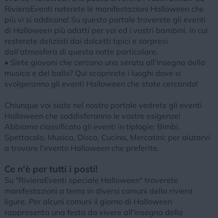
RivieraEventi noterete le manifestazioni Halloween che
più vi si addicono! Su questo portale troverete gli eventi
di Halloween più adatti per voi ed i vostri bambini, in cui
resterete deliziati dai dolcetti tipici e sorpresi
dall'atmosfera di questa notte particolare.
• Siete giovani che cercano una serata all'insegna della
musica e del ballo? Qui scoprirete i luoghi dove si
svolgeranno gli eventi Halloween che state cercando!
Chiunque voi siate nel nostro portale vedrete gli eventi
Halloween che soddisferanno le vostre esigenze!
Abbiamo classificato gli eventi in tiplogie: Bimbi,
Spettacolo, Musica, Disco, Cucina, Mercatini: per aiutarvi
a trovare l'evento Halloween che preferite.
Ce n'è per tutti i posti!
Su "RivieraEventi speciale Halloween" troverete
manifestazioni a tema in diversi comuni della riviera
ligure. Per alcuni comuni il giorno di Halloween
rappresenta una festa da vivere all'insegna della