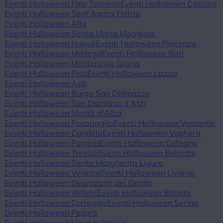
Eventi Halloween Pino Torinese
Eventi Halloween Cassino
Eventi Halloween Sant'Agata Feltria
Eventi Halloween Alto
Eventi Halloween Santa Maria Maggiore
Eventi Halloween Napoli
Eventi Halloween Piacenza
Eventi Halloween Modena
Eventi Halloween Bari
Eventi Halloween Monterosso Grana
Eventi Halloween Pisa
Eventi Halloween Lazise
Eventi Halloween Asti
Eventi Halloween Borgo San Dalmazzo
Eventi Halloween San Damiano d'Asti
Eventi Halloween Montà d'Alba
Eventi Halloween Pocapaglia
Eventi Halloween Vernante
Eventi Halloween Candela
Eventi Halloween Voghera
Eventi Halloween Pompei
Eventi Halloween Collegno
Eventi Halloween Treviso
Eventi Halloween Beinette
Eventi Halloween Santa Margherita Ligure
Eventi Halloween Venezia
Eventi Halloween Livorno
Eventi Halloween Desenzano del Garda
Eventi Halloween Velletri
Eventi Halloween Bitonto
Eventi Halloween Correggio
Eventi Halloween Serina
Eventi Halloween Pesaro
Eventi Halloween Nova milanese