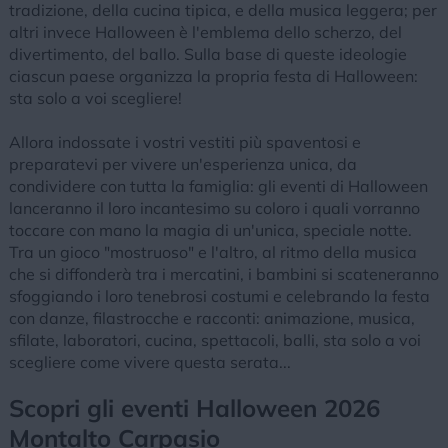
tradizione, della cucina tipica, e della musica leggera; per
altri invece Halloween è l'emblema dello scherzo, del
divertimento, del ballo. Sulla base di queste ideologie
ciascun paese organizza la propria festa di Halloween:
sta solo a voi scegliere!
Allora indossate i vostri vestiti più spaventosi e
preparatevi per vivere un'esperienza unica, da
condividere con tutta la famiglia: gli eventi di Halloween
lanceranno il loro incantesimo su coloro i quali vorranno
toccare con mano la magia di un'unica, speciale notte.
Tra un gioco "mostruoso" e l'altro, al ritmo della musica
che si diffonderà tra i mercatini, i bambini si scateneranno
sfoggiando i loro tenebrosi costumi e celebrando la festa
con danze, filastrocche e racconti: animazione, musica,
sfilate, laboratori, cucina, spettacoli, balli, sta solo a voi
scegliere come vivere questa serata...
Scopri gli eventi Halloween 2026
Montalto Carpasio