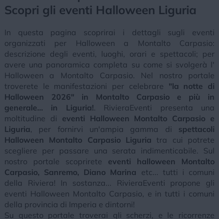
Scopri gli eventi Halloween Liguria
In questa pagina scoprirai i dettagli sugli eventi
organizzati per Halloween a Montalto Carpasio:
descrizione degli eventi, luoghi, orari e spettacoli; per
avere una panoramica completa su come si svolgerà l'
Halloween a Montalto Carpasio. Nel nostro portale
troverete le manifestazioni per celebrare
"la notte di
Halloween 2026" in Montalto Carpasio e più in
generale... in Liguria!
. RivieraEventi presenta una
moltitudine di
eventi Halloween Montalto Carpasio e
Liguria
, per fornirvi un'ampia gamma di
spettacoli
Halloween Montalto Carpasio Liguria
tra cui potrete
scegliere per passare una serata indimenticabile. Sul
nostro portale scoprirete
eventi halloween Montalto
Carpasio, Sanremo, Diano Marina
etc... tutti i comuni
della Riviera! In sostanza... RivieraEventi propone gli
eventi Halloween Montalto Carpasio, e in tutti i comuni
della provincia di Imperia e dintorni!
Su questo portale troverai gli scherzi, e le ricorrenze