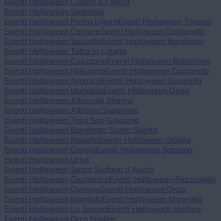
Eventi Halloween Cisano sul Neva
Eventi Halloween Spotorno
Eventi Halloween Pietra Ligure
Eventi Halloween Toirano
Eventi Halloween Carcare
Eventi Halloween Stellanello
Eventi Halloween Sassello
Eventi Halloween Bardineto
Eventi Halloween Tutta la Liguria
Eventi Halloween Calizzano
Eventi Halloween Balestrino
Eventi Halloween Millesimo
Eventi Halloween Zuccarello
Eventi Halloween Arnasco
Eventi Halloween Giusvalla
Eventi Halloween Murialdo
Eventi Halloween Dego
Eventi Halloween Albissola Marina
Eventi Halloween Albisola Superiore
Eventi Halloween Tovo San Giacomo
Eventi Halloween Borghetto Santo Spirito
Eventi Halloween Rapallo
Eventi Halloween Osiglia
Eventi Halloween Cengio
Eventi Halloween Sarzana
Eventi Halloween Urbe
Eventi Halloween Santo Stefano d'Aveto
Eventi Halloween Giustenice
Eventi Halloween Rezzoaglio
Eventi Halloween Quiliano
Eventi Halloween Onzo
Eventi Halloween Magliolo
Eventi Halloween Moneglia
Eventi Halloween La Spezia
Eventi Halloween Mallare
Eventi Halloween Orco Feglino