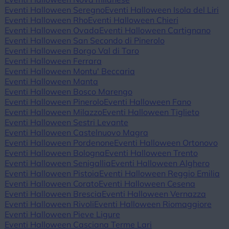
Eventi Halloween Seregno
Eventi Halloween Isola del Liri
Eventi Halloween Rho
Eventi Halloween Chieri
Eventi Halloween Ovada
Eventi Halloween Cartignano
Eventi Halloween San Secondo di Pinerolo
Eventi Halloween Borgo Val di Taro
Eventi Halloween Ferrara
Eventi Halloween Montu' Beccaria
Eventi Halloween Manta
Eventi Halloween Bosco Marengo
Eventi Halloween Pinerolo
Eventi Halloween Fano
Eventi Halloween Milazzo
Eventi Halloween Tiglieto
Eventi Halloween Sestri Levante
Eventi Halloween Castelnuovo Magra
Eventi Halloween Pordenone
Eventi Halloween Ortonovo
Eventi Halloween Bologna
Eventi Halloween Trento
Eventi Halloween Senigallia
Eventi Halloween Alghero
Eventi Halloween Pistoia
Eventi Halloween Reggio Emilia
Eventi Halloween Corato
Eventi Halloween Cesena
Eventi Halloween Brescia
Eventi Halloween Vernazza
Eventi Halloween Rivoli
Eventi Halloween Riomaggiore
Eventi Halloween Pieve Ligure
Eventi Halloween Casciana Terme Lari