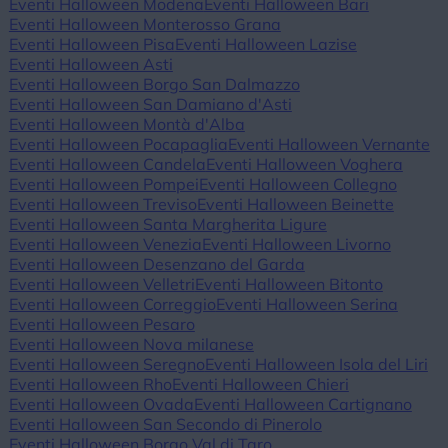
Eventi Halloween Modena
Eventi Halloween Bari
Eventi Halloween Monterosso Grana
Eventi Halloween Pisa
Eventi Halloween Lazise
Eventi Halloween Asti
Eventi Halloween Borgo San Dalmazzo
Eventi Halloween San Damiano d'Asti
Eventi Halloween Montà d'Alba
Eventi Halloween Pocapaglia
Eventi Halloween Vernante
Eventi Halloween Candela
Eventi Halloween Voghera
Eventi Halloween Pompei
Eventi Halloween Collegno
Eventi Halloween Treviso
Eventi Halloween Beinette
Eventi Halloween Santa Margherita Ligure
Eventi Halloween Venezia
Eventi Halloween Livorno
Eventi Halloween Desenzano del Garda
Eventi Halloween Velletri
Eventi Halloween Bitonto
Eventi Halloween Correggio
Eventi Halloween Serina
Eventi Halloween Pesaro
Eventi Halloween Nova milanese
Eventi Halloween Seregno
Eventi Halloween Isola del Liri
Eventi Halloween Rho
Eventi Halloween Chieri
Eventi Halloween Ovada
Eventi Halloween Cartignano
Eventi Halloween San Secondo di Pinerolo
Eventi Halloween Borgo Val di Taro