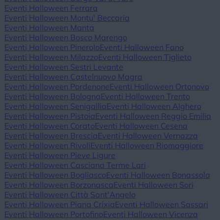
Eventi Halloween Ferrara
Eventi Halloween Montu' Beccaria
Eventi Halloween Manta
Eventi Halloween Bosco Marengo
Eventi Halloween Pinerolo
Eventi Halloween Fano
Eventi Halloween Milazzo
Eventi Halloween Tiglieto
Eventi Halloween Sestri Levante
Eventi Halloween Castelnuovo Magra
Eventi Halloween Pordenone
Eventi Halloween Ortonovo
Eventi Halloween Bologna
Eventi Halloween Trento
Eventi Halloween Senigallia
Eventi Halloween Alghero
Eventi Halloween Pistoia
Eventi Halloween Reggio Emilia
Eventi Halloween Corato
Eventi Halloween Cesena
Eventi Halloween Brescia
Eventi Halloween Vernazza
Eventi Halloween Rivoli
Eventi Halloween Riomaggiore
Eventi Halloween Pieve Ligure
Eventi Halloween Casciana Terme Lari
Eventi Halloween Bogliasco
Eventi Halloween Bonassola
Eventi Halloween Borzonasca
Eventi Halloween Sori
Eventi Halloween Città Sant'Angelo
Eventi Halloween Piana Crixia
Eventi Halloween Sassari
Eventi Halloween Portofino
Eventi Halloween Vicenza