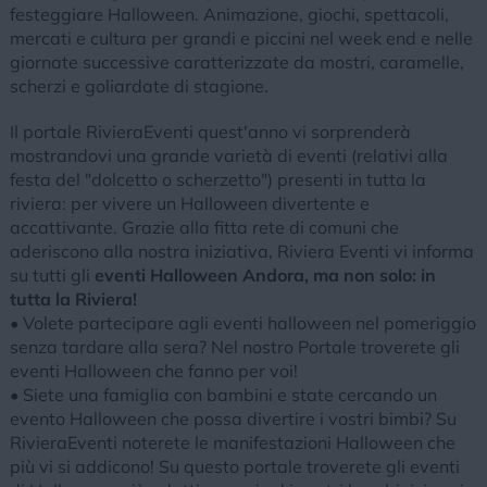
festeggiare Halloween. Animazione, giochi, spettacoli,
mercati e cultura per grandi e piccini nel week end e nelle
giornate successive caratterizzate da mostri, caramelle,
scherzi e goliardate di stagione.
Il portale RivieraEventi quest'anno vi sorprenderà
mostrandovi una grande varietà di eventi (relativi alla
festa del "dolcetto o scherzetto") presenti in tutta la
riviera: per vivere un Halloween divertente e
accattivante. Grazie alla fitta rete di comuni che
aderiscono alla nostra iniziativa, Riviera Eventi vi informa
su tutti gli
eventi Halloween Andora, ma non solo: in
tutta la Riviera!
• Volete partecipare agli eventi halloween nel pomeriggio
senza tardare alla sera? Nel nostro Portale troverete gli
eventi Halloween che fanno per voi!
• Siete una famiglia con bambini e state cercando un
evento Halloween che possa divertire i vostri bimbi? Su
RivieraEventi noterete le manifestazioni Halloween che
più vi si addicono! Su questo portale troverete gli eventi