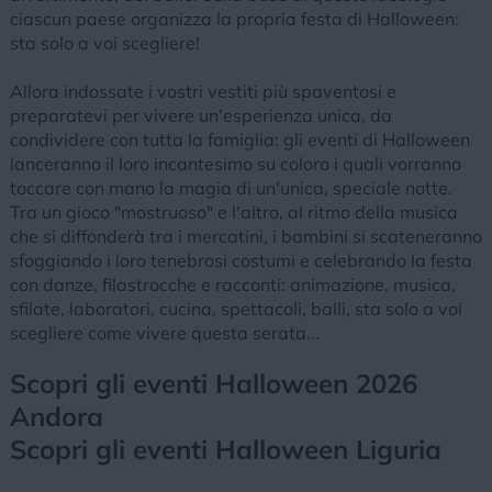
ciascun paese organizza la propria festa di Halloween:
sta solo a voi scegliere!
Allora indossate i vostri vestiti più spaventosi e
preparatevi per vivere un'esperienza unica, da
condividere con tutta la famiglia: gli eventi di Halloween
lanceranno il loro incantesimo su coloro i quali vorranno
toccare con mano la magia di un'unica, speciale notte.
Tra un gioco "mostruoso" e l'altro, al ritmo della musica
che si diffonderà tra i mercatini, i bambini si scateneranno
sfoggiando i loro tenebrosi costumi e celebrando la festa
con danze, filastrocche e racconti: animazione, musica,
sfilate, laboratori, cucina, spettacoli, balli, sta solo a voi
scegliere come vivere questa serata...
Scopri gli eventi Halloween 2026
Andora
Scopri gli eventi Halloween Liguria