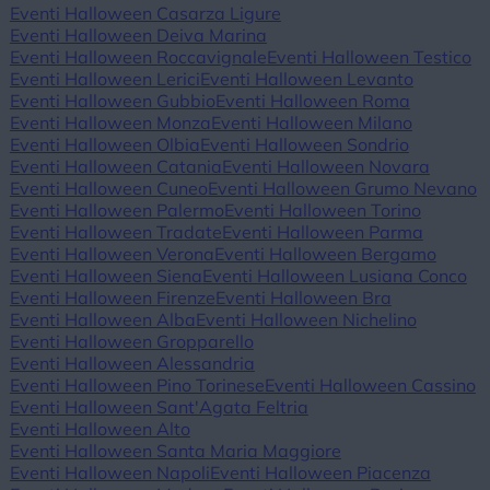
Eventi Halloween Casarza Ligure
Eventi Halloween Deiva Marina
Eventi Halloween Roccavignale
Eventi Halloween Testico
Eventi Halloween Lerici
Eventi Halloween Levanto
Eventi Halloween Gubbio
Eventi Halloween Roma
Eventi Halloween Monza
Eventi Halloween Milano
Eventi Halloween Olbia
Eventi Halloween Sondrio
Eventi Halloween Catania
Eventi Halloween Novara
Eventi Halloween Cuneo
Eventi Halloween Grumo Nevano
Eventi Halloween Palermo
Eventi Halloween Torino
Eventi Halloween Tradate
Eventi Halloween Parma
Eventi Halloween Verona
Eventi Halloween Bergamo
Eventi Halloween Siena
Eventi Halloween Lusiana Conco
Eventi Halloween Firenze
Eventi Halloween Bra
Eventi Halloween Alba
Eventi Halloween Nichelino
Eventi Halloween Gropparello
Eventi Halloween Alessandria
Eventi Halloween Pino Torinese
Eventi Halloween Cassino
Eventi Halloween Sant'Agata Feltria
Eventi Halloween Alto
Eventi Halloween Santa Maria Maggiore
Eventi Halloween Napoli
Eventi Halloween Piacenza