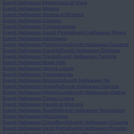
Eventi Halloween Monterosso al Mare
Eventi Halloween Matera
Eventi Halloween Besana in Brianza
Eventi Halloween Carasco
Eventi Halloween Campomorone
Eventi Halloween Ascoli Piceno
Eventi Halloween Rimini
Eventi Halloween Montoggio
Eventi Halloween Portovenere
Eventi Halloween Cogorno
Eventi Halloween Caserta
Eventi Halloween Oristano
Eventi Halloween Trieste
Eventi Halloween Torriglia
Eventi Halloween Briga Alta
Eventi Halloween Varese Ligure
Eventi Halloween Fontanigorda
Eventi Halloween Brugnato
Eventi Halloween Ne
Eventi Halloween Ameglia
Eventi Halloween Gorreto
Eventi Halloween Montebruno
Eventi Halloween Vobbia
Eventi Halloween Campo Ligure
Eventi Halloween Favale di Malvaro
Eventi Halloween Busalla
Eventi Halloween Rossiglione
Eventi Halloween Mezzanego
Eventi Halloween Crocefieschi
Eventi Halloween Cicagna
Eventi Halloween Vezzi Portio
Eventi Halloween Propata