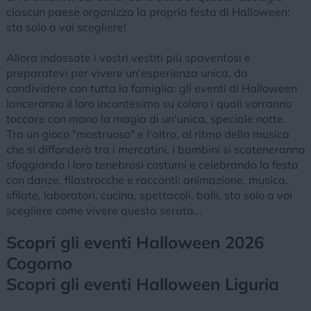
ciascun paese organizza la propria festa di Halloween:
sta solo a voi scegliere!
Allora indossate i vostri vestiti più spaventosi e
preparatevi per vivere un'esperienza unica, da
condividere con tutta la famiglia: gli eventi di Halloween
lanceranno il loro incantesimo su coloro i quali vorranno
toccare con mano la magia di un'unica, speciale notte.
Tra un gioco "mostruoso" e l'altro, al ritmo della musica
che si diffonderà tra i mercatini, i bambini si scateneranno
sfoggiando i loro tenebrosi costumi e celebrando la festa
con danze, filastrocche e racconti: animazione, musica,
sfilate, laboratori, cucina, spettacoli, balli, sta solo a voi
scegliere come vivere questa serata...
Scopri gli eventi Halloween 2026
Cogorno
Scopri gli eventi Halloween Liguria