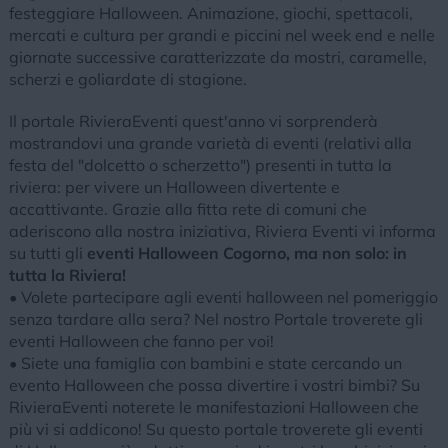
festeggiare Halloween. Animazione, giochi, spettacoli,
mercati e cultura per grandi e piccini nel week end e nelle
giornate successive caratterizzate da mostri, caramelle,
scherzi e goliardate di stagione.
Il portale RivieraEventi quest'anno vi sorprenderà
mostrandovi una grande varietà di eventi (relativi alla
festa del "dolcetto o scherzetto") presenti in tutta la
riviera: per vivere un Halloween divertente e
accattivante. Grazie alla fitta rete di comuni che
aderiscono alla nostra iniziativa, Riviera Eventi vi informa
su tutti gli
eventi Halloween Cogorno, ma non solo: in
tutta la Riviera!
• Volete partecipare agli eventi halloween nel pomeriggio
senza tardare alla sera? Nel nostro Portale troverete gli
eventi Halloween che fanno per voi!
• Siete una famiglia con bambini e state cercando un
evento Halloween che possa divertire i vostri bimbi? Su
RivieraEventi noterete le manifestazioni Halloween che
più vi si addicono! Su questo portale troverete gli eventi