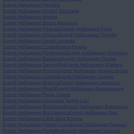
Eventi Halloween Ferrara
Eventi Halloween Montu' Beccaria
Eventi Halloween Manta
Eventi Halloween Bosco Marengo
Eventi Halloween Pinerolo
Eventi Halloween Fano
Eventi Halloween Milazzo
Eventi Halloween Tiglieto
Eventi Halloween Sestri Levante
Eventi Halloween Castelnuovo Magra
Eventi Halloween Pordenone
Eventi Halloween Ortonovo
Eventi Halloween Bologna
Eventi Halloween Trento
Eventi Halloween Senigallia
Eventi Halloween Alghero
Eventi Halloween Pistoia
Eventi Halloween Reggio Emilia
Eventi Halloween Corato
Eventi Halloween Cesena
Eventi Halloween Brescia
Eventi Halloween Vernazza
Eventi Halloween Rivoli
Eventi Halloween Riomaggiore
Eventi Halloween Pieve Ligure
Eventi Halloween Casciana Terme Lari
Eventi Halloween Bogliasco
Eventi Halloween Bonassola
Eventi Halloween Borzonasca
Eventi Halloween Sori
Eventi Halloween Città Sant'Angelo
Eventi Halloween Piana Crixia
Eventi Halloween Sassari
Eventi Halloween Portofino
Eventi Halloween Vicenza