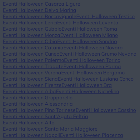
Eventi Halloween Casarza Ligure
Eventi Halloween Deiva Marina
Eventi Halloween Roccavignale
Eventi Halloween Testico
Eventi Halloween Lerici
Eventi Halloween Levanto
Eventi Halloween Gubbio
Eventi Halloween Roma
Eventi Halloween Monza
Eventi Halloween Milano
Eventi Halloween Olbia
Eventi Halloween Sondrio
Eventi Halloween Catania
Eventi Halloween Novara
Eventi Halloween Cuneo
Eventi Halloween Grumo Nevano
Eventi Halloween Palermo
Eventi Halloween Torino
Eventi Halloween Tradate
Eventi Halloween Parma
Eventi Halloween Verona
Eventi Halloween Bergamo
Eventi Halloween Siena
Eventi Halloween Lusiana Conco
Eventi Halloween Firenze
Eventi Halloween Bra
Eventi Halloween Alba
Eventi Halloween Nichelino
Eventi Halloween Gropparello
Eventi Halloween Alessandria
Eventi Halloween Pino Torinese
Eventi Halloween Cassino
Eventi Halloween Sant'Agata Feltria
Eventi Halloween Alto
Eventi Halloween Santa Maria Maggiore
Eventi Halloween Napoli
Eventi Halloween Piacenza