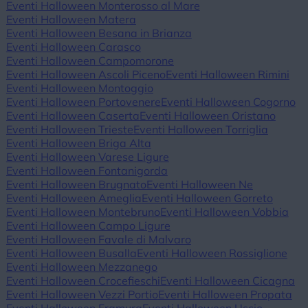
Eventi Halloween Monterosso al Mare
Eventi Halloween Matera
Eventi Halloween Besana in Brianza
Eventi Halloween Carasco
Eventi Halloween Campomorone
Eventi Halloween Ascoli Piceno
Eventi Halloween Rimini
Eventi Halloween Montoggio
Eventi Halloween Portovenere
Eventi Halloween Cogorno
Eventi Halloween Caserta
Eventi Halloween Oristano
Eventi Halloween Trieste
Eventi Halloween Torriglia
Eventi Halloween Briga Alta
Eventi Halloween Varese Ligure
Eventi Halloween Fontanigorda
Eventi Halloween Brugnato
Eventi Halloween Ne
Eventi Halloween Ameglia
Eventi Halloween Gorreto
Eventi Halloween Montebruno
Eventi Halloween Vobbia
Eventi Halloween Campo Ligure
Eventi Halloween Favale di Malvaro
Eventi Halloween Busalla
Eventi Halloween Rossiglione
Eventi Halloween Mezzanego
Eventi Halloween Crocefieschi
Eventi Halloween Cicagna
Eventi Halloween Vezzi Portio
Eventi Halloween Propata