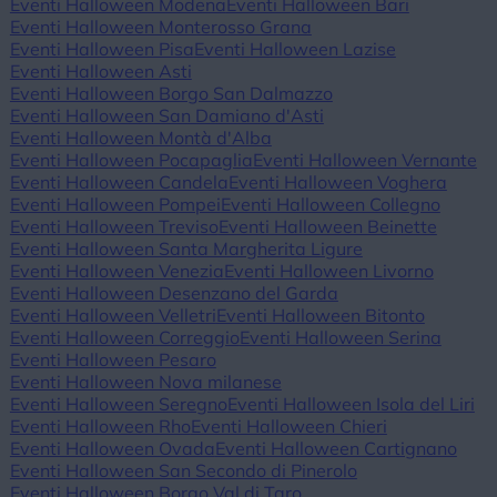
Eventi Halloween Modena
Eventi Halloween Bari
Eventi Halloween Monterosso Grana
Eventi Halloween Pisa
Eventi Halloween Lazise
Eventi Halloween Asti
Eventi Halloween Borgo San Dalmazzo
Eventi Halloween San Damiano d'Asti
Eventi Halloween Montà d'Alba
Eventi Halloween Pocapaglia
Eventi Halloween Vernante
Eventi Halloween Candela
Eventi Halloween Voghera
Eventi Halloween Pompei
Eventi Halloween Collegno
Eventi Halloween Treviso
Eventi Halloween Beinette
Eventi Halloween Santa Margherita Ligure
Eventi Halloween Venezia
Eventi Halloween Livorno
Eventi Halloween Desenzano del Garda
Eventi Halloween Velletri
Eventi Halloween Bitonto
Eventi Halloween Correggio
Eventi Halloween Serina
Eventi Halloween Pesaro
Eventi Halloween Nova milanese
Eventi Halloween Seregno
Eventi Halloween Isola del Liri
Eventi Halloween Rho
Eventi Halloween Chieri
Eventi Halloween Ovada
Eventi Halloween Cartignano
Eventi Halloween San Secondo di Pinerolo
Eventi Halloween Borgo Val di Taro