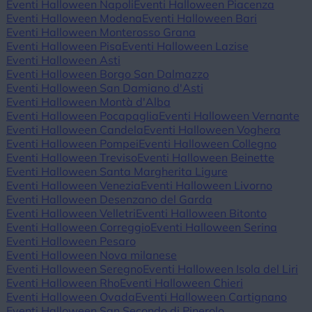
Eventi Halloween Napoli
Eventi Halloween Piacenza
Eventi Halloween Modena
Eventi Halloween Bari
Eventi Halloween Monterosso Grana
Eventi Halloween Pisa
Eventi Halloween Lazise
Eventi Halloween Asti
Eventi Halloween Borgo San Dalmazzo
Eventi Halloween San Damiano d'Asti
Eventi Halloween Montà d'Alba
Eventi Halloween Pocapaglia
Eventi Halloween Vernante
Eventi Halloween Candela
Eventi Halloween Voghera
Eventi Halloween Pompei
Eventi Halloween Collegno
Eventi Halloween Treviso
Eventi Halloween Beinette
Eventi Halloween Santa Margherita Ligure
Eventi Halloween Venezia
Eventi Halloween Livorno
Eventi Halloween Desenzano del Garda
Eventi Halloween Velletri
Eventi Halloween Bitonto
Eventi Halloween Correggio
Eventi Halloween Serina
Eventi Halloween Pesaro
Eventi Halloween Nova milanese
Eventi Halloween Seregno
Eventi Halloween Isola del Liri
Eventi Halloween Rho
Eventi Halloween Chieri
Eventi Halloween Ovada
Eventi Halloween Cartignano
Eventi Halloween San Secondo di Pinerolo