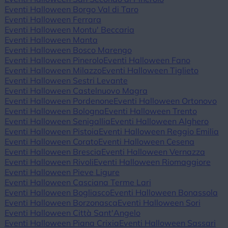
Eventi Halloween Borgo Val di Taro
Eventi Halloween Ferrara
Eventi Halloween Montu' Beccaria
Eventi Halloween Manta
Eventi Halloween Bosco Marengo
Eventi Halloween Pinerolo
Eventi Halloween Fano
Eventi Halloween Milazzo
Eventi Halloween Tiglieto
Eventi Halloween Sestri Levante
Eventi Halloween Castelnuovo Magra
Eventi Halloween Pordenone
Eventi Halloween Ortonovo
Eventi Halloween Bologna
Eventi Halloween Trento
Eventi Halloween Senigallia
Eventi Halloween Alghero
Eventi Halloween Pistoia
Eventi Halloween Reggio Emilia
Eventi Halloween Corato
Eventi Halloween Cesena
Eventi Halloween Brescia
Eventi Halloween Vernazza
Eventi Halloween Rivoli
Eventi Halloween Riomaggiore
Eventi Halloween Pieve Ligure
Eventi Halloween Casciana Terme Lari
Eventi Halloween Bogliasco
Eventi Halloween Bonassola
Eventi Halloween Borzonasca
Eventi Halloween Sori
Eventi Halloween Città Sant'Angelo
Eventi Halloween Piana Crixia
Eventi Halloween Sassari