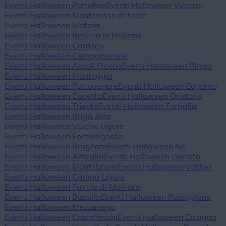
Eventi Halloween Portofino
Eventi Halloween Vicenza
Eventi Halloween Monterosso al Mare
Eventi Halloween Matera
Eventi Halloween Besana in Brianza
Eventi Halloween Carasco
Eventi Halloween Campomorone
Eventi Halloween Ascoli Piceno
Eventi Halloween Rimini
Eventi Halloween Montoggio
Eventi Halloween Portovenere
Eventi Halloween Cogorno
Eventi Halloween Caserta
Eventi Halloween Oristano
Eventi Halloween Trieste
Eventi Halloween Torriglia
Eventi Halloween Briga Alta
Eventi Halloween Varese Ligure
Eventi Halloween Fontanigorda
Eventi Halloween Brugnato
Eventi Halloween Ne
Eventi Halloween Ameglia
Eventi Halloween Gorreto
Eventi Halloween Montebruno
Eventi Halloween Vobbia
Eventi Halloween Campo Ligure
Eventi Halloween Favale di Malvaro
Eventi Halloween Busalla
Eventi Halloween Rossiglione
Eventi Halloween Mezzanego
Eventi Halloween Crocefieschi
Eventi Halloween Cicagna