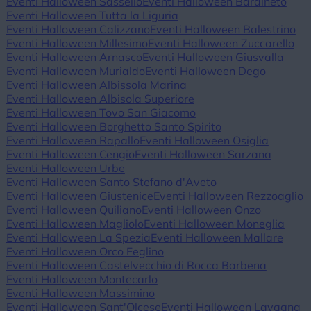
Eventi Halloween Sassello
Eventi Halloween Bardineto
Eventi Halloween Tutta la Liguria
Eventi Halloween Calizzano
Eventi Halloween Balestrino
Eventi Halloween Millesimo
Eventi Halloween Zuccarello
Eventi Halloween Arnasco
Eventi Halloween Giusvalla
Eventi Halloween Murialdo
Eventi Halloween Dego
Eventi Halloween Albissola Marina
Eventi Halloween Albisola Superiore
Eventi Halloween Tovo San Giacomo
Eventi Halloween Borghetto Santo Spirito
Eventi Halloween Rapallo
Eventi Halloween Osiglia
Eventi Halloween Cengio
Eventi Halloween Sarzana
Eventi Halloween Urbe
Eventi Halloween Santo Stefano d'Aveto
Eventi Halloween Giustenice
Eventi Halloween Rezzoaglio
Eventi Halloween Quiliano
Eventi Halloween Onzo
Eventi Halloween Magliolo
Eventi Halloween Moneglia
Eventi Halloween La Spezia
Eventi Halloween Mallare
Eventi Halloween Orco Feglino
Eventi Halloween Castelvecchio di Rocca Barbena
Eventi Halloween Montecarlo
Eventi Halloween Massimino
Eventi Halloween Sant'Olcese
Eventi Halloween Lavagna