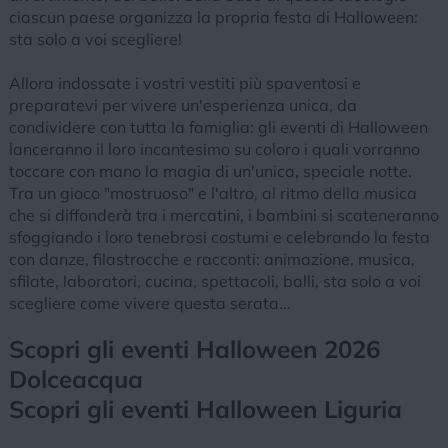
ciascun paese organizza la propria festa di Halloween:
sta solo a voi scegliere!
Allora indossate i vostri vestiti più spaventosi e
preparatevi per vivere un'esperienza unica, da
condividere con tutta la famiglia: gli eventi di Halloween
lanceranno il loro incantesimo su coloro i quali vorranno
toccare con mano la magia di un'unica, speciale notte.
Tra un gioco "mostruoso" e l'altro, al ritmo della musica
che si diffonderà tra i mercatini, i bambini si scateneranno
sfoggiando i loro tenebrosi costumi e celebrando la festa
con danze, filastrocche e racconti: animazione, musica,
sfilate, laboratori, cucina, spettacoli, balli, sta solo a voi
scegliere come vivere questa serata...
Scopri gli eventi Halloween 2026
Dolceacqua
Scopri gli eventi Halloween Liguria