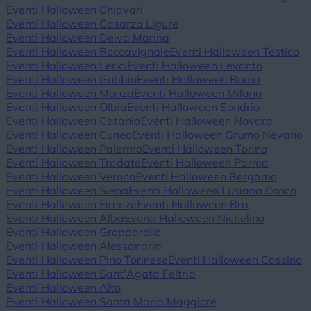
Eventi Halloween Chiavari
Eventi Halloween Casarza Ligure
Eventi Halloween Deiva Marina
Eventi Halloween Roccavignale
Eventi Halloween Testico
Eventi Halloween Lerici
Eventi Halloween Levanto
Eventi Halloween Gubbio
Eventi Halloween Roma
Eventi Halloween Monza
Eventi Halloween Milano
Eventi Halloween Olbia
Eventi Halloween Sondrio
Eventi Halloween Catania
Eventi Halloween Novara
Eventi Halloween Cuneo
Eventi Halloween Grumo Nevano
Eventi Halloween Palermo
Eventi Halloween Torino
Eventi Halloween Tradate
Eventi Halloween Parma
Eventi Halloween Verona
Eventi Halloween Bergamo
Eventi Halloween Siena
Eventi Halloween Lusiana Conco
Eventi Halloween Firenze
Eventi Halloween Bra
Eventi Halloween Alba
Eventi Halloween Nichelino
Eventi Halloween Gropparello
Eventi Halloween Alessandria
Eventi Halloween Pino Torinese
Eventi Halloween Cassino
Eventi Halloween Sant'Agata Feltria
Eventi Halloween Alto
Eventi Halloween Santa Maria Maggiore