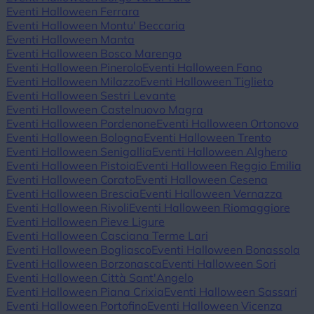
Eventi Halloween Ferrara
Eventi Halloween Montu' Beccaria
Eventi Halloween Manta
Eventi Halloween Bosco Marengo
Eventi Halloween Pinerolo
Eventi Halloween Fano
Eventi Halloween Milazzo
Eventi Halloween Tiglieto
Eventi Halloween Sestri Levante
Eventi Halloween Castelnuovo Magra
Eventi Halloween Pordenone
Eventi Halloween Ortonovo
Eventi Halloween Bologna
Eventi Halloween Trento
Eventi Halloween Senigallia
Eventi Halloween Alghero
Eventi Halloween Pistoia
Eventi Halloween Reggio Emilia
Eventi Halloween Corato
Eventi Halloween Cesena
Eventi Halloween Brescia
Eventi Halloween Vernazza
Eventi Halloween Rivoli
Eventi Halloween Riomaggiore
Eventi Halloween Pieve Ligure
Eventi Halloween Casciana Terme Lari
Eventi Halloween Bogliasco
Eventi Halloween Bonassola
Eventi Halloween Borzonasca
Eventi Halloween Sori
Eventi Halloween Città Sant'Angelo
Eventi Halloween Piana Crixia
Eventi Halloween Sassari
Eventi Halloween Portofino
Eventi Halloween Vicenza