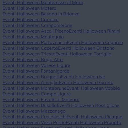
Eventi Halloween Monterosso al Mare
Eventi Halloween Matera
Eventi Halloween Besana in Brianza
Eventi Halloween Carasco
Eventi Halloween Campomorone
Eventi Halloween Ascoli Piceno
Eventi Halloween Rimini
Eventi Halloween Montoggio
Eventi Halloween Portovenere
Eventi Halloween Cogorno
Eventi Halloween Caserta
Eventi Halloween Oristano
Eventi Halloween Trieste
Eventi Halloween Torriglia
Eventi Halloween Briga Alta
Eventi Halloween Varese Ligure
Eventi Halloween Fontanigorda
Eventi Halloween Brugnato
Eventi Halloween Ne
Eventi Halloween Ameglia
Eventi Halloween Gorreto
Eventi Halloween Montebruno
Eventi Halloween Vobbia
Eventi Halloween Campo Ligure
Eventi Halloween Favale di Malvaro
Eventi Halloween Busalla
Eventi Halloween Rossiglione
Eventi Halloween Mezzanego
Eventi Halloween Crocefieschi
Eventi Halloween Cicagna
Eventi Halloween Vezzi Portio
Eventi Halloween Propata