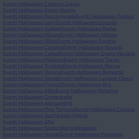
Eventi Halloween Casarza Ligure
Eventi Halloween Deiva Marina
Eventi Halloween Roccavignale
Eventi Halloween Testico
Eventi Halloween Lerici
Eventi Halloween Levanto
Eventi Halloween Gubbio
Eventi Halloween Roma
Eventi Halloween Monza
Eventi Halloween Milano
Eventi Halloween Olbia
Eventi Halloween Sondrio
Eventi Halloween Catania
Eventi Halloween Novara
Eventi Halloween Cuneo
Eventi Halloween Grumo Nevano
Eventi Halloween Palermo
Eventi Halloween Torino
Eventi Halloween Tradate
Eventi Halloween Parma
Eventi Halloween Verona
Eventi Halloween Bergamo
Eventi Halloween Siena
Eventi Halloween Lusiana Conco
Eventi Halloween Firenze
Eventi Halloween Bra
Eventi Halloween Alba
Eventi Halloween Nichelino
Eventi Halloween Gropparello
Eventi Halloween Alessandria
Eventi Halloween Pino Torinese
Eventi Halloween Cassino
Eventi Halloween Sant'Agata Feltria
Eventi Halloween Alto
Eventi Halloween Santa Maria Maggiore
Eventi Halloween Napoli
Eventi Halloween Piacenza