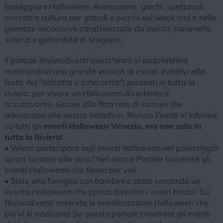
festeggiare Halloween. Animazione, giochi, spettacoli,
mercati e cultura per grandi e piccini nel week end e nelle
giornate successive caratterizzate da mostri, caramelle,
scherzi e goliardate di stagione.
Il portale RivieraEventi quest'anno vi sorprenderà
mostrandovi una grande varietà di eventi (relativi alla
festa del "dolcetto o scherzetto") presenti in tutta la
riviera: per vivere un Halloween divertente e
accattivante. Grazie alla fitta rete di comuni che
aderiscono alla nostra iniziativa, Riviera Eventi vi informa
su tutti gli
eventi Halloween Venezia, ma non solo: in
tutta la Riviera!
• Volete partecipare agli eventi halloween nel pomeriggio
senza tardare alla sera? Nel nostro Portale troverete gli
eventi Halloween che fanno per voi!
• Siete una famiglia con bambini e state cercando un
evento Halloween che possa divertire i vostri bimbi? Su
RivieraEventi noterete le manifestazioni Halloween che
più vi si addicono! Su questo portale troverete gli eventi