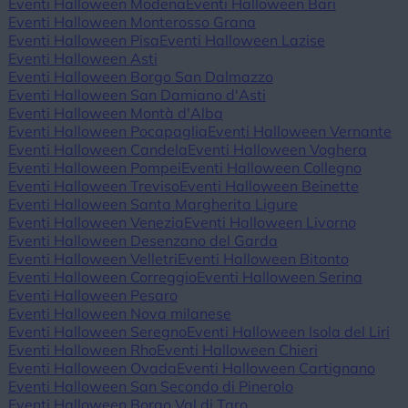
Eventi Halloween Modena
Eventi Halloween Bari
Eventi Halloween Monterosso Grana
Eventi Halloween Pisa
Eventi Halloween Lazise
Eventi Halloween Asti
Eventi Halloween Borgo San Dalmazzo
Eventi Halloween San Damiano d'Asti
Eventi Halloween Montà d'Alba
Eventi Halloween Pocapaglia
Eventi Halloween Vernante
Eventi Halloween Candela
Eventi Halloween Voghera
Eventi Halloween Pompei
Eventi Halloween Collegno
Eventi Halloween Treviso
Eventi Halloween Beinette
Eventi Halloween Santa Margherita Ligure
Eventi Halloween Venezia
Eventi Halloween Livorno
Eventi Halloween Desenzano del Garda
Eventi Halloween Velletri
Eventi Halloween Bitonto
Eventi Halloween Correggio
Eventi Halloween Serina
Eventi Halloween Pesaro
Eventi Halloween Nova milanese
Eventi Halloween Seregno
Eventi Halloween Isola del Liri
Eventi Halloween Rho
Eventi Halloween Chieri
Eventi Halloween Ovada
Eventi Halloween Cartignano
Eventi Halloween San Secondo di Pinerolo
Eventi Halloween Borgo Val di Taro