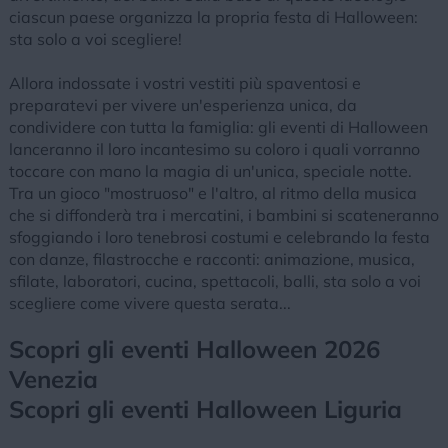
ciascun paese organizza la propria festa di Halloween:
sta solo a voi scegliere!
Allora indossate i vostri vestiti più spaventosi e
preparatevi per vivere un'esperienza unica, da
condividere con tutta la famiglia: gli eventi di Halloween
lanceranno il loro incantesimo su coloro i quali vorranno
toccare con mano la magia di un'unica, speciale notte.
Tra un gioco "mostruoso" e l'altro, al ritmo della musica
che si diffonderà tra i mercatini, i bambini si scateneranno
sfoggiando i loro tenebrosi costumi e celebrando la festa
con danze, filastrocche e racconti: animazione, musica,
sfilate, laboratori, cucina, spettacoli, balli, sta solo a voi
scegliere come vivere questa serata...
Scopri gli eventi Halloween 2026
Venezia
Scopri gli eventi Halloween Liguria