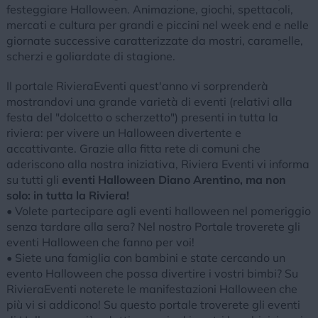
festeggiare Halloween. Animazione, giochi, spettacoli,
mercati e cultura per grandi e piccini nel week end e nelle
giornate successive caratterizzate da mostri, caramelle,
scherzi e goliardate di stagione.
Il portale RivieraEventi quest'anno vi sorprenderà
mostrandovi una grande varietà di eventi (relativi alla
festa del "dolcetto o scherzetto") presenti in tutta la
riviera: per vivere un Halloween divertente e
accattivante. Grazie alla fitta rete di comuni che
aderiscono alla nostra iniziativa, Riviera Eventi vi informa
su tutti gli
eventi Halloween Diano Arentino, ma non
solo: in tutta la Riviera!
• Volete partecipare agli eventi halloween nel pomeriggio
senza tardare alla sera? Nel nostro Portale troverete gli
eventi Halloween che fanno per voi!
• Siete una famiglia con bambini e state cercando un
evento Halloween che possa divertire i vostri bimbi? Su
RivieraEventi noterete le manifestazioni Halloween che
più vi si addicono! Su questo portale troverete gli eventi