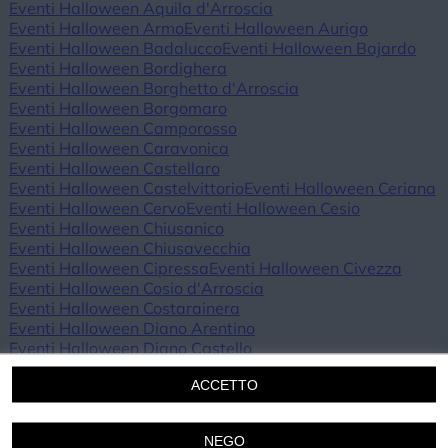
Eventi Halloween Aquila d'Arroscia
Eventi Halloween Armo
Eventi Halloween Aurigo
Eventi Halloween Badalucco
Eventi Halloween Bajardo
Eventi Halloween Bordighera
Eventi Halloween Borghetto d'Arroscia
Eventi Halloween Borgomaro
Eventi Halloween Camporosso
Eventi Halloween Caravonica
Eventi Halloween Castellaro
Eventi Halloween Castelvittorio
Eventi Halloween Ceriana
Eventi Halloween Cervo
Eventi Halloween Cesio
Eventi Halloween Chiusanico
Eventi Halloween Chiusavecchia
Eventi Halloween Cipressa
Eventi Halloween Civezza
Eventi Halloween Cosio d'Arroscia
Eventi Halloween Costarainera
Eventi Halloween Diano Arentino
Eventi Halloween Diano Castello
Eventi Halloween Diano Marina
ACCETTO
Eventi Halloween Diano San Pietro
Eventi Halloween Dolceacqua
Eventi Halloween Dolcedo
Eventi Halloween Imperia
Eventi Halloween Isolabona
NEGO