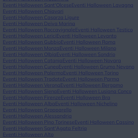
Eventi Halloween Sant'Olcese
Eventi Halloween Lavagna
Eventi Halloween Chiavari
Eventi Halloween Casarza Ligure
Eventi Halloween Deiva Marina
Eventi Halloween Roccavignale
Eventi Halloween Testico
Eventi Halloween Lerici
Eventi Halloween Levanto
Eventi Halloween Gubbio
Eventi Halloween Roma
Eventi Halloween Monza
Eventi Halloween Milano
Eventi Halloween Olbia
Eventi Halloween Sondrio
Eventi Halloween Catania
Eventi Halloween Novara
Eventi Halloween Cuneo
Eventi Halloween Grumo Nevano
Eventi Halloween Palermo
Eventi Halloween Torino
Eventi Halloween Tradate
Eventi Halloween Parma
Eventi Halloween Verona
Eventi Halloween Bergamo
Eventi Halloween Siena
Eventi Halloween Lusiana Conco
Eventi Halloween Firenze
Eventi Halloween Bra
Eventi Halloween Alba
Eventi Halloween Nichelino
Eventi Halloween Gropparello
Eventi Halloween Alessandria
Eventi Halloween Pino Torinese
Eventi Halloween Cassino
Eventi Halloween Sant'Agata Feltria
Eventi Halloween Alto