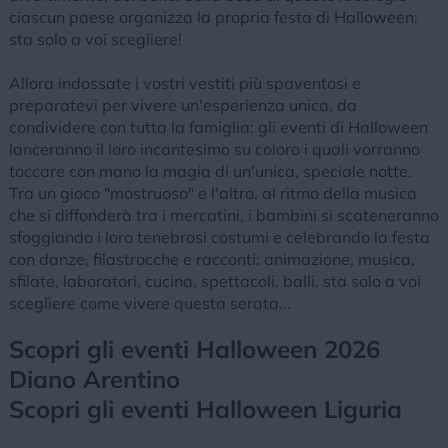
ciascun paese organizza la propria festa di Halloween:
sta solo a voi scegliere!
Allora indossate i vostri vestiti più spaventosi e
preparatevi per vivere un'esperienza unica, da
condividere con tutta la famiglia: gli eventi di Halloween
lanceranno il loro incantesimo su coloro i quali vorranno
toccare con mano la magia di un'unica, speciale notte.
Tra un gioco "mostruoso" e l'altro, al ritmo della musica
che si diffonderà tra i mercatini, i bambini si scateneranno
sfoggiando i loro tenebrosi costumi e celebrando la festa
con danze, filastrocche e racconti: animazione, musica,
sfilate, laboratori, cucina, spettacoli, balli, sta solo a voi
scegliere come vivere questa serata...
Scopri gli eventi Halloween 2026
Diano Arentino
Scopri gli eventi Halloween Liguria