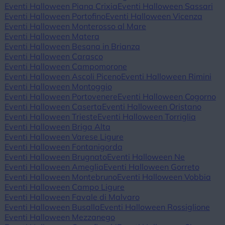
Eventi Halloween Piana Crixia
Eventi Halloween Sassari
Eventi Halloween Portofino
Eventi Halloween Vicenza
Eventi Halloween Monterosso al Mare
Eventi Halloween Matera
Eventi Halloween Besana in Brianza
Eventi Halloween Carasco
Eventi Halloween Campomorone
Eventi Halloween Ascoli Piceno
Eventi Halloween Rimini
Eventi Halloween Montoggio
Eventi Halloween Portovenere
Eventi Halloween Cogorno
Eventi Halloween Caserta
Eventi Halloween Oristano
Eventi Halloween Trieste
Eventi Halloween Torriglia
Eventi Halloween Briga Alta
Eventi Halloween Varese Ligure
Eventi Halloween Fontanigorda
Eventi Halloween Brugnato
Eventi Halloween Ne
Eventi Halloween Ameglia
Eventi Halloween Gorreto
Eventi Halloween Montebruno
Eventi Halloween Vobbia
Eventi Halloween Campo Ligure
Eventi Halloween Favale di Malvaro
Eventi Halloween Busalla
Eventi Halloween Rossiglione
Eventi Halloween Mezzanego