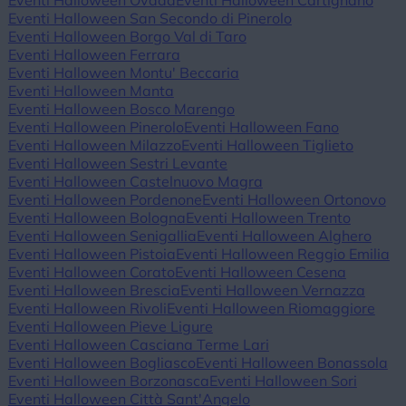
Eventi Halloween Ovada
Eventi Halloween Cartignano
Eventi Halloween San Secondo di Pinerolo
Eventi Halloween Borgo Val di Taro
Eventi Halloween Ferrara
Eventi Halloween Montu' Beccaria
Eventi Halloween Manta
Eventi Halloween Bosco Marengo
Eventi Halloween Pinerolo
Eventi Halloween Fano
Eventi Halloween Milazzo
Eventi Halloween Tiglieto
Eventi Halloween Sestri Levante
Eventi Halloween Castelnuovo Magra
Eventi Halloween Pordenone
Eventi Halloween Ortonovo
Eventi Halloween Bologna
Eventi Halloween Trento
Eventi Halloween Senigallia
Eventi Halloween Alghero
Eventi Halloween Pistoia
Eventi Halloween Reggio Emilia
Eventi Halloween Corato
Eventi Halloween Cesena
Eventi Halloween Brescia
Eventi Halloween Vernazza
Eventi Halloween Rivoli
Eventi Halloween Riomaggiore
Eventi Halloween Pieve Ligure
Eventi Halloween Casciana Terme Lari
Eventi Halloween Bogliasco
Eventi Halloween Bonassola
Eventi Halloween Borzonasca
Eventi Halloween Sori
Eventi Halloween Città Sant'Angelo