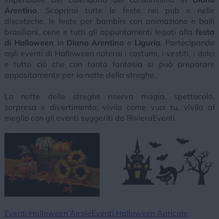
Arentino
. Scoprirai tutte le feste nei pub e nelle
discoteche, le feste per bambini con animazione e balli
brasiliani, cene e tutti gli appuntamenti legati alla
festa
di Halloween
in
Diano Arentino
e
Liguria
. Partecipando
agli eventi di Halloween noterai i costumi, i vestiti, i dolci
e tutto ciò che con tanta fantasia si può preparare
appositamente per la notte della streghe.
La notte delle streghe riserva magia, spettacolo,
sorpresa e divertimento: vivila come vuoi tu, vivila al
meglio con gli eventi suggeriti da RivieraEventi.
Eventi Halloween Airole
Eventi Halloween Apricale