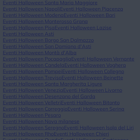
Eventi Halloween Santa Maria Maggiore
Eventi Halloween Napoli
Eventi Halloween Piacenza
Eventi Halloween Modena
Eventi Halloween Bari
Eventi Halloween Monterosso Grana
Eventi Halloween Pisa
Eventi Halloween Lazise
Eventi Halloween Asti
Eventi Halloween Borgo San Dalmazzo
Eventi Halloween San Damiano d'Asti
Eventi Halloween Montà d'Alba
Eventi Halloween Pocapaglia
Eventi Halloween Vernante
Eventi Halloween Candela
Eventi Halloween Voghera
Eventi Halloween Pompei
Eventi Halloween Collegno
Eventi Halloween Treviso
Eventi Halloween Beinette
Eventi Halloween Santa Margherita Ligure
Eventi Halloween Venezia
Eventi Halloween Livorno
Eventi Halloween Desenzano del Garda
Eventi Halloween Velletri
Eventi Halloween Bitonto
Eventi Halloween Correggio
Eventi Halloween Serina
Eventi Halloween Pesaro
Eventi Halloween Nova milanese
Eventi Halloween Seregno
Eventi Halloween Isola del Liri
Eventi Halloween Rho
Eventi Halloween Chieri