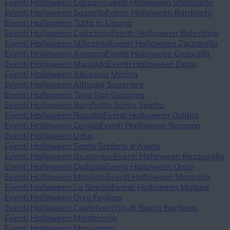
Eventi Halloween Carcare
Eventi Halloween Stellanello
Eventi Halloween Sassello
Eventi Halloween Bardineto
Eventi Halloween Tutta la Liguria
Eventi Halloween Calizzano
Eventi Halloween Balestrino
Eventi Halloween Millesimo
Eventi Halloween Zuccarello
Eventi Halloween Arnasco
Eventi Halloween Giusvalla
Eventi Halloween Murialdo
Eventi Halloween Dego
Eventi Halloween Albissola Marina
Eventi Halloween Albisola Superiore
Eventi Halloween Tovo San Giacomo
Eventi Halloween Borghetto Santo Spirito
Eventi Halloween Rapallo
Eventi Halloween Osiglia
Eventi Halloween Cengio
Eventi Halloween Sarzana
Eventi Halloween Urbe
Eventi Halloween Santo Stefano d'Aveto
Eventi Halloween Giustenice
Eventi Halloween Rezzoaglio
Eventi Halloween Quiliano
Eventi Halloween Onzo
Eventi Halloween Magliolo
Eventi Halloween Moneglia
Eventi Halloween La Spezia
Eventi Halloween Mallare
Eventi Halloween Orco Feglino
Eventi Halloween Castelvecchio di Rocca Barbena
Eventi Halloween Montecarlo
Eventi Halloween Massimino