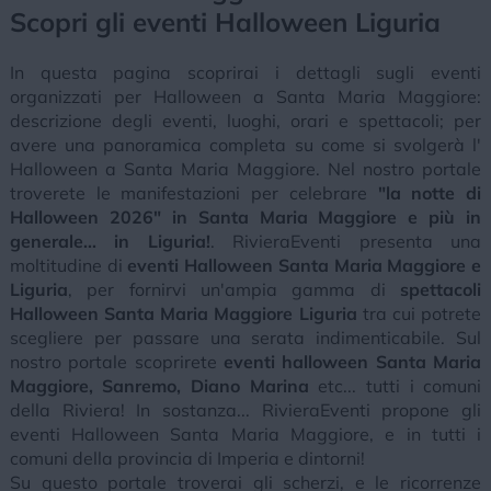
Scopri gli eventi Halloween Liguria
In questa pagina scoprirai i dettagli sugli eventi
organizzati per Halloween a Santa Maria Maggiore:
descrizione degli eventi, luoghi, orari e spettacoli; per
avere una panoramica completa su come si svolgerà l'
Halloween a Santa Maria Maggiore. Nel nostro portale
troverete le manifestazioni per celebrare
"la notte di
Halloween 2026" in Santa Maria Maggiore e più in
generale... in Liguria!
. RivieraEventi presenta una
moltitudine di
eventi Halloween Santa Maria Maggiore e
Liguria
, per fornirvi un'ampia gamma di
spettacoli
Halloween Santa Maria Maggiore Liguria
tra cui potrete
scegliere per passare una serata indimenticabile. Sul
nostro portale scoprirete
eventi halloween Santa Maria
Maggiore, Sanremo, Diano Marina
etc... tutti i comuni
della Riviera! In sostanza... RivieraEventi propone gli
eventi Halloween Santa Maria Maggiore, e in tutti i
comuni della provincia di Imperia e dintorni!
Su questo portale troverai gli scherzi, e le ricorrenze