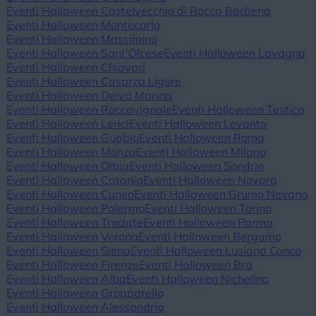
Eventi Halloween Castelvecchio di Rocca Barbena
Eventi Halloween Montecarlo
Eventi Halloween Massimino
Eventi Halloween Sant'Olcese
Eventi Halloween Lavagna
Eventi Halloween Chiavari
Eventi Halloween Casarza Ligure
Eventi Halloween Deiva Marina
Eventi Halloween Roccavignale
Eventi Halloween Testico
Eventi Halloween Lerici
Eventi Halloween Levanto
Eventi Halloween Gubbio
Eventi Halloween Roma
Eventi Halloween Monza
Eventi Halloween Milano
Eventi Halloween Olbia
Eventi Halloween Sondrio
Eventi Halloween Catania
Eventi Halloween Novara
Eventi Halloween Cuneo
Eventi Halloween Grumo Nevano
Eventi Halloween Palermo
Eventi Halloween Torino
Eventi Halloween Tradate
Eventi Halloween Parma
Eventi Halloween Verona
Eventi Halloween Bergamo
Eventi Halloween Siena
Eventi Halloween Lusiana Conco
Eventi Halloween Firenze
Eventi Halloween Bra
Eventi Halloween Alba
Eventi Halloween Nichelino
Eventi Halloween Gropparello
Eventi Halloween Alessandria