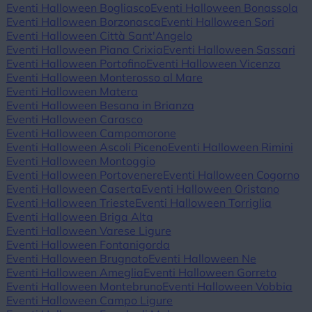
Eventi Halloween Bogliasco
Eventi Halloween Bonassola
Eventi Halloween Borzonasca
Eventi Halloween Sori
Eventi Halloween Città Sant'Angelo
Eventi Halloween Piana Crixia
Eventi Halloween Sassari
Eventi Halloween Portofino
Eventi Halloween Vicenza
Eventi Halloween Monterosso al Mare
Eventi Halloween Matera
Eventi Halloween Besana in Brianza
Eventi Halloween Carasco
Eventi Halloween Campomorone
Eventi Halloween Ascoli Piceno
Eventi Halloween Rimini
Eventi Halloween Montoggio
Eventi Halloween Portovenere
Eventi Halloween Cogorno
Eventi Halloween Caserta
Eventi Halloween Oristano
Eventi Halloween Trieste
Eventi Halloween Torriglia
Eventi Halloween Briga Alta
Eventi Halloween Varese Ligure
Eventi Halloween Fontanigorda
Eventi Halloween Brugnato
Eventi Halloween Ne
Eventi Halloween Ameglia
Eventi Halloween Gorreto
Eventi Halloween Montebruno
Eventi Halloween Vobbia
Eventi Halloween Campo Ligure