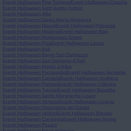
Eventi Halloween Pino Torinese
Eventi Halloween Cassino
Eventi Halloween Sant'Agata Feltria
Eventi Halloween Alto
Eventi Halloween Santa Maria Maggiore
Eventi Halloween Napoli
Eventi Halloween Piacenza
Eventi Halloween Modena
Eventi Halloween Bari
Eventi Halloween Monterosso Grana
Eventi Halloween Pisa
Eventi Halloween Lazise
Eventi Halloween Asti
Eventi Halloween Borgo San Dalmazzo
Eventi Halloween San Damiano d'Asti
Eventi Halloween Montà d'Alba
Eventi Halloween Pocapaglia
Eventi Halloween Vernante
Eventi Halloween Candela
Eventi Halloween Voghera
Eventi Halloween Pompei
Eventi Halloween Collegno
Eventi Halloween Treviso
Eventi Halloween Beinette
Eventi Halloween Santa Margherita Ligure
Eventi Halloween Venezia
Eventi Halloween Livorno
Eventi Halloween Desenzano del Garda
Eventi Halloween Velletri
Eventi Halloween Bitonto
Eventi Halloween Correggio
Eventi Halloween Serina
Eventi Halloween Pesaro
Eventi Halloween Nova milanese