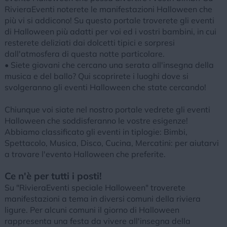
RivieraEventi noterete le manifestazioni Halloween che
più vi si addicono! Su questo portale troverete gli eventi
di Halloween più adatti per voi ed i vostri bambini, in cui
resterete deliziati dai dolcetti tipici e sorpresi
dall'atmosfera di questa notte particolare.
• Siete giovani che cercano una serata all'insegna della
musica e del ballo? Qui scoprirete i luoghi dove si
svolgeranno gli eventi Halloween che state cercando!
Chiunque voi siate nel nostro portale vedrete gli eventi
Halloween che soddisferanno le vostre esigenze!
Abbiamo classificato gli eventi in tiplogie: Bimbi,
Spettacolo, Musica, Disco, Cucina, Mercatini: per aiutarvi
a trovare l'evento Halloween che preferite.
Ce n'è per tutti i posti!
Su "RivieraEventi speciale Halloween" troverete
manifestazioni a tema in diversi comuni della riviera
ligure. Per alcuni comuni il giorno di Halloween
rappresenta una festa da vivere all'insegna della