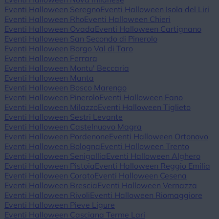
Eventi Halloween Seregno
Eventi Halloween Isola del Liri
Eventi Halloween Rho
Eventi Halloween Chieri
Eventi Halloween Ovada
Eventi Halloween Cartignano
Eventi Halloween San Secondo di Pinerolo
Eventi Halloween Borgo Val di Taro
Eventi Halloween Ferrara
Eventi Halloween Montu' Beccaria
Eventi Halloween Manta
Eventi Halloween Bosco Marengo
Eventi Halloween Pinerolo
Eventi Halloween Fano
Eventi Halloween Milazzo
Eventi Halloween Tiglieto
Eventi Halloween Sestri Levante
Eventi Halloween Castelnuovo Magra
Eventi Halloween Pordenone
Eventi Halloween Ortonovo
Eventi Halloween Bologna
Eventi Halloween Trento
Eventi Halloween Senigallia
Eventi Halloween Alghero
Eventi Halloween Pistoia
Eventi Halloween Reggio Emilia
Eventi Halloween Corato
Eventi Halloween Cesena
Eventi Halloween Brescia
Eventi Halloween Vernazza
Eventi Halloween Rivoli
Eventi Halloween Riomaggiore
Eventi Halloween Pieve Ligure
Eventi Halloween Casciana Terme Lari