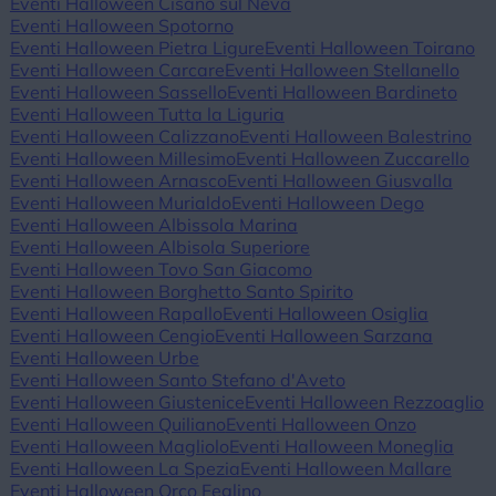
Eventi Halloween Cisano sul Neva
Eventi Halloween Spotorno
Eventi Halloween Pietra Ligure
Eventi Halloween Toirano
Eventi Halloween Carcare
Eventi Halloween Stellanello
Eventi Halloween Sassello
Eventi Halloween Bardineto
Eventi Halloween Tutta la Liguria
Eventi Halloween Calizzano
Eventi Halloween Balestrino
Eventi Halloween Millesimo
Eventi Halloween Zuccarello
Eventi Halloween Arnasco
Eventi Halloween Giusvalla
Eventi Halloween Murialdo
Eventi Halloween Dego
Eventi Halloween Albissola Marina
Eventi Halloween Albisola Superiore
Eventi Halloween Tovo San Giacomo
Eventi Halloween Borghetto Santo Spirito
Eventi Halloween Rapallo
Eventi Halloween Osiglia
Eventi Halloween Cengio
Eventi Halloween Sarzana
Eventi Halloween Urbe
Eventi Halloween Santo Stefano d'Aveto
Eventi Halloween Giustenice
Eventi Halloween Rezzoaglio
Eventi Halloween Quiliano
Eventi Halloween Onzo
Eventi Halloween Magliolo
Eventi Halloween Moneglia
Eventi Halloween La Spezia
Eventi Halloween Mallare
Eventi Halloween Orco Feglino