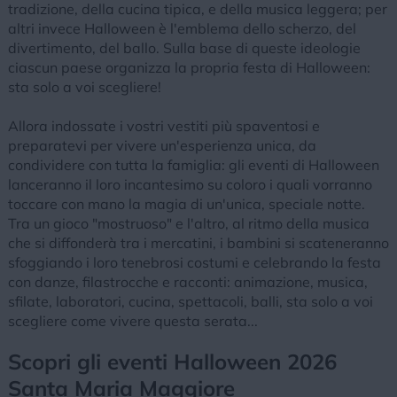
tradizione, della cucina tipica, e della musica leggera; per
altri invece Halloween è l'emblema dello scherzo, del
divertimento, del ballo. Sulla base di queste ideologie
ciascun paese organizza la propria festa di Halloween:
sta solo a voi scegliere!
Allora indossate i vostri vestiti più spaventosi e
preparatevi per vivere un'esperienza unica, da
condividere con tutta la famiglia: gli eventi di Halloween
lanceranno il loro incantesimo su coloro i quali vorranno
toccare con mano la magia di un'unica, speciale notte.
Tra un gioco "mostruoso" e l'altro, al ritmo della musica
che si diffonderà tra i mercatini, i bambini si scateneranno
sfoggiando i loro tenebrosi costumi e celebrando la festa
con danze, filastrocche e racconti: animazione, musica,
sfilate, laboratori, cucina, spettacoli, balli, sta solo a voi
scegliere come vivere questa serata...
Scopri gli eventi Halloween 2026
Santa Maria Maggiore