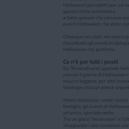
Halloween più adatti per voi ed 
questa notte particolare.
• Siete giovani che cercano una
eventi Halloween che state ce
Chiunque voi siate nel nostro 
classificato gli eventi in tiplo
Halloween che preferite.
Ce n'è per tutti i posti!
Su "RivieraEventi speciale Hall
comuni il giorno di Halloween r
musica leggera; per altri invec
ideologie ciascun paese organiz
Allora indossate i vostri vesti
famiglia: gli eventi di Hallowe
un'unica, speciale notte.
Tra un gioco "mostruoso" e l'alt
sfoggiando i loro tenebrosi cos