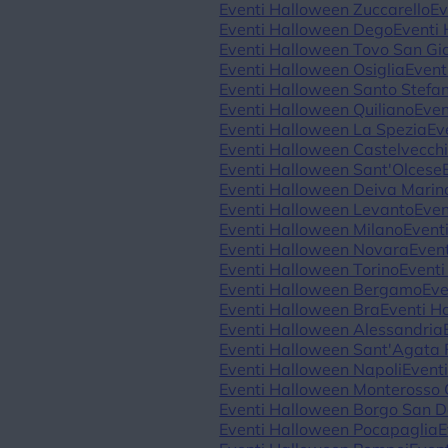
Eventi Halloween Zuccarello
Ev
Eventi Halloween Dego
Eventi
Eventi Halloween Tovo San G
Eventi Halloween Osiglia
Event
Eventi Halloween Santo Stefa
Eventi Halloween Quiliano
Even
Eventi Halloween La Spezia
Ev
Eventi Halloween Castelvecch
Eventi Halloween Sant'Olcese
Eventi Halloween Deiva Marin
Eventi Halloween Levanto
Even
Eventi Halloween Milano
Event
Eventi Halloween Novara
Even
Eventi Halloween Torino
Eventi
Eventi Halloween Bergamo
Eve
Eventi Halloween Bra
Eventi H
Eventi Halloween Alessandria
Eventi Halloween Sant'Agata F
Eventi Halloween Napoli
Event
Eventi Halloween Monterosso
Eventi Halloween Borgo San 
Eventi Halloween Pocapaglia
E