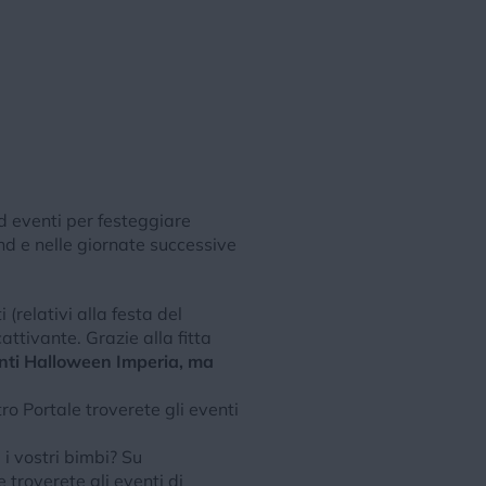
d eventi per festeggiare
nd e nelle giornate successive
(relativi alla festa del
attivante. Grazie alla fitta
nti Halloween Imperia, ma
o Portale troverete gli eventi
i vostri bimbi? Su
 troverete gli eventi di