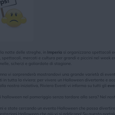
la notte delle streghe, in
Imperia
si organizzano spettacoli e
spettacoli, mercati e cultura per grandi e piccini nel week e
elle, scherzi e goliardate di stagione.
anno vi sorprenderà mostrandovi una grande varietà di eventi 
i in tutta la riviera: per vivere un Halloween divertente e acc
la nostra iniziativa, Riviera Eventi vi informa su tutti gli
eve
i halloween nel pomeriggio senza tardare alla sera? Nel nostr
ni e state cercando un evento Halloween che possa divertire 
estazioni Halloween che più vi si addicono! Su questo portale