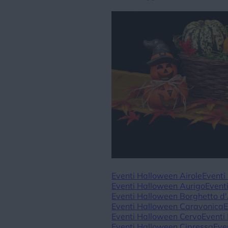
Eventi Halloween Airole
Eventi
Eventi Halloween Aurigo
Event
Eventi Halloween Borghetto d'
Eventi Halloween Caravonica
E
Eventi Halloween Cervo
Eventi
Eventi Halloween Cipressa
Eve