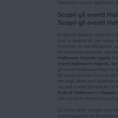
laboratori, cucina, spettacoli, 
Scopri gli eventi H
Scopri gli eventi Ha
In questa pagina scoprirai i d
orari e spettacoli; per avere
troverete le manifestazioni 
RivieraEventi presenta una mo
Halloween Imperia Liguria
tra
eventi halloween Imperia, S
gli eventi Halloween Imperia, e 
Su questo portale troverai gli s
ma negli ultimi anni divenuta
nei pub e nelle discoteche, le 
festa di Halloween
in
Imperia
che con tanta fantasia si può 
La notte delle streghe riserva
eventi suggeriti da RivieraEven