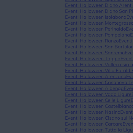
Eventi Halloween Diano Arent
Eventi Halloween Diano San Pi
Eventi Halloween Isolabona
Ev
Eventi Halloween Montegrosso
Eventi Halloween Perinaldo
Ev
Eventi Halloween Pompeiana
E
Eventi Halloween Ranzo
Event
Eventi Halloween San Bartolo
Eventi Halloween Sanremo
Eve
Eventi Halloween Taggia
Event
Eventi Halloween Vallecrosia 
Eventi Halloween Villa Faraldi
Eventi Halloween Arenzano
Ev
Eventi Halloween Casanova L
Eventi Halloween Albenga
Eve
Eventi Halloween Vado Ligure
Eventi Halloween Celle Ligure
Eventi Halloween Castelbianc
Eventi Halloween Nasino
Event
Eventi Halloween Cisano sul 
Eventi Halloween Carcare
Even
Eventi Halloween Tutta la Ligu