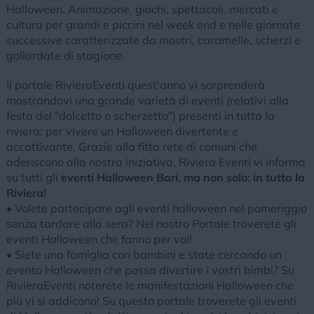
Halloween. Animazione, giochi, spettacoli, mercati e
cultura per grandi e piccini nel week end e nelle giornate
successive caratterizzate da mostri, caramelle, scherzi e
goliardate di stagione.
Il portale RivieraEventi quest'anno vi sorprenderà
mostrandovi una grande varietà di eventi (relativi alla
festa del "dolcetto o scherzetto") presenti in tutta la
riviera: per vivere un Halloween divertente e
accattivante. Grazie alla fitta rete di comuni che
aderiscono alla nostra iniziativa, Riviera Eventi vi informa
su tutti gli
eventi Halloween Bari, ma non solo: in tutta la
Riviera!
• Volete partecipare agli eventi halloween nel pomeriggio
senza tardare alla sera? Nel nostro Portale troverete gli
eventi Halloween che fanno per voi!
• Siete una famiglia con bambini e state cercando un
evento Halloween che possa divertire i vostri bimbi? Su
RivieraEventi noterete le manifestazioni Halloween che
più vi si addicono! Su questo portale troverete gli eventi