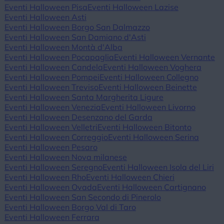
Eventi Halloween Pisa
Eventi Halloween Lazise
Eventi Halloween Asti
Eventi Halloween Borgo San Dalmazzo
Eventi Halloween San Damiano d'Asti
Eventi Halloween Montà d'Alba
Eventi Halloween Pocapaglia
Eventi Halloween Vernante
Eventi Halloween Candela
Eventi Halloween Voghera
Eventi Halloween Pompei
Eventi Halloween Collegno
Eventi Halloween Treviso
Eventi Halloween Beinette
Eventi Halloween Santa Margherita Ligure
Eventi Halloween Venezia
Eventi Halloween Livorno
Eventi Halloween Desenzano del Garda
Eventi Halloween Velletri
Eventi Halloween Bitonto
Eventi Halloween Correggio
Eventi Halloween Serina
Eventi Halloween Pesaro
Eventi Halloween Nova milanese
Eventi Halloween Seregno
Eventi Halloween Isola del Liri
Eventi Halloween Rho
Eventi Halloween Chieri
Eventi Halloween Ovada
Eventi Halloween Cartignano
Eventi Halloween San Secondo di Pinerolo
Eventi Halloween Borgo Val di Taro
Eventi Halloween Ferrara