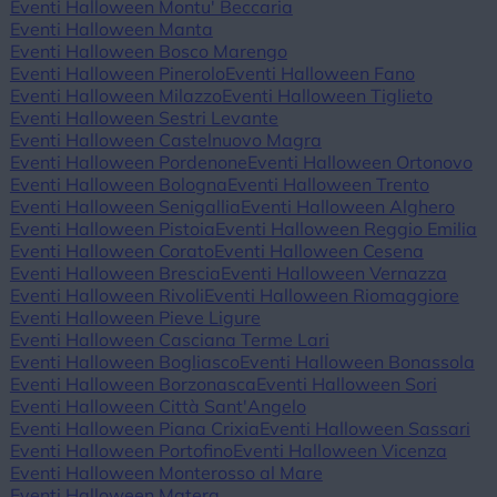
Eventi Halloween Montu' Beccaria
Eventi Halloween Manta
Eventi Halloween Bosco Marengo
Eventi Halloween Pinerolo
Eventi Halloween Fano
Eventi Halloween Milazzo
Eventi Halloween Tiglieto
Eventi Halloween Sestri Levante
Eventi Halloween Castelnuovo Magra
Eventi Halloween Pordenone
Eventi Halloween Ortonovo
Eventi Halloween Bologna
Eventi Halloween Trento
Eventi Halloween Senigallia
Eventi Halloween Alghero
Eventi Halloween Pistoia
Eventi Halloween Reggio Emilia
Eventi Halloween Corato
Eventi Halloween Cesena
Eventi Halloween Brescia
Eventi Halloween Vernazza
Eventi Halloween Rivoli
Eventi Halloween Riomaggiore
Eventi Halloween Pieve Ligure
Eventi Halloween Casciana Terme Lari
Eventi Halloween Bogliasco
Eventi Halloween Bonassola
Eventi Halloween Borzonasca
Eventi Halloween Sori
Eventi Halloween Città Sant'Angelo
Eventi Halloween Piana Crixia
Eventi Halloween Sassari
Eventi Halloween Portofino
Eventi Halloween Vicenza
Eventi Halloween Monterosso al Mare
Eventi Halloween Matera