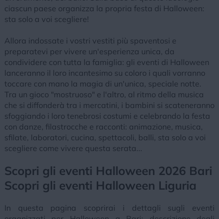
ciascun paese organizza la propria festa di Halloween:
sta solo a voi scegliere!
Allora indossate i vostri vestiti più spaventosi e
preparatevi per vivere un'esperienza unica, da
condividere con tutta la famiglia: gli eventi di Halloween
lanceranno il loro incantesimo su coloro i quali vorranno
toccare con mano la magia di un'unica, speciale notte.
Tra un gioco "mostruoso" e l'altro, al ritmo della musica
che si diffonderà tra i mercatini, i bambini si scateneranno
sfoggiando i loro tenebrosi costumi e celebrando la festa
con danze, filastrocche e racconti: animazione, musica,
sfilate, laboratori, cucina, spettacoli, balli, sta solo a voi
scegliere come vivere questa serata...
Scopri gli eventi Halloween 2026 Bari
Scopri gli eventi Halloween Liguria
In questa pagina scoprirai i dettagli sugli eventi
organizzati per Halloween a Bari: descrizione degli