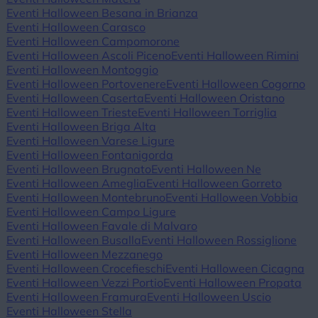
Eventi Halloween Besana in Brianza
Eventi Halloween Carasco
Eventi Halloween Campomorone
Eventi Halloween Ascoli Piceno
Eventi Halloween Rimini
Eventi Halloween Montoggio
Eventi Halloween Portovenere
Eventi Halloween Cogorno
Eventi Halloween Caserta
Eventi Halloween Oristano
Eventi Halloween Trieste
Eventi Halloween Torriglia
Eventi Halloween Briga Alta
Eventi Halloween Varese Ligure
Eventi Halloween Fontanigorda
Eventi Halloween Brugnato
Eventi Halloween Ne
Eventi Halloween Ameglia
Eventi Halloween Gorreto
Eventi Halloween Montebruno
Eventi Halloween Vobbia
Eventi Halloween Campo Ligure
Eventi Halloween Favale di Malvaro
Eventi Halloween Busalla
Eventi Halloween Rossiglione
Eventi Halloween Mezzanego
Eventi Halloween Crocefieschi
Eventi Halloween Cicagna
Eventi Halloween Vezzi Portio
Eventi Halloween Propata
Eventi Halloween Framura
Eventi Halloween Uscio
Eventi Halloween Stella