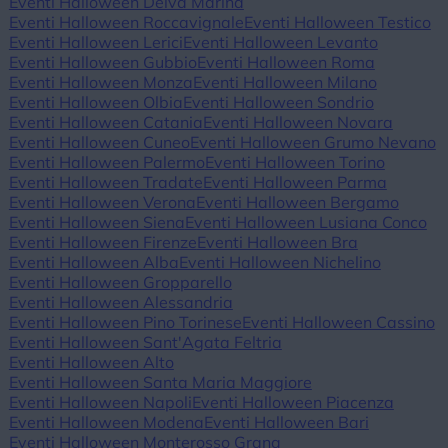
Eventi Halloween Deiva Marina
Eventi Halloween Roccavignale
Eventi Halloween Testico
Eventi Halloween Lerici
Eventi Halloween Levanto
Eventi Halloween Gubbio
Eventi Halloween Roma
Eventi Halloween Monza
Eventi Halloween Milano
Eventi Halloween Olbia
Eventi Halloween Sondrio
Eventi Halloween Catania
Eventi Halloween Novara
Eventi Halloween Cuneo
Eventi Halloween Grumo Nevano
Eventi Halloween Palermo
Eventi Halloween Torino
Eventi Halloween Tradate
Eventi Halloween Parma
Eventi Halloween Verona
Eventi Halloween Bergamo
Eventi Halloween Siena
Eventi Halloween Lusiana Conco
Eventi Halloween Firenze
Eventi Halloween Bra
Eventi Halloween Alba
Eventi Halloween Nichelino
Eventi Halloween Gropparello
Eventi Halloween Alessandria
Eventi Halloween Pino Torinese
Eventi Halloween Cassino
Eventi Halloween Sant'Agata Feltria
Eventi Halloween Alto
Eventi Halloween Santa Maria Maggiore
Eventi Halloween Napoli
Eventi Halloween Piacenza
Eventi Halloween Modena
Eventi Halloween Bari
Eventi Halloween Monterosso Grana