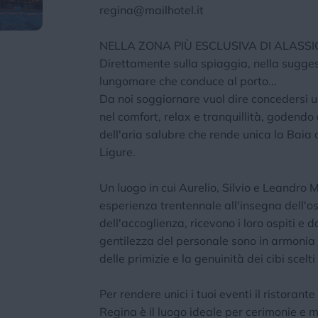
regina@mailhotel.it
NELLA ZONA PIÙ ESCLUSIVA DI ALASSIO
Direttamente sulla spiaggia, nella sugges
lungomare che conduce al porto...
Da noi soggiornare vuol dire concedersi
nel comfort, relax e tranquillità, godendo
dell'aria salubre che rende unica la Baia 
Ligure.
Un luogo in cui Aurelio, Silvio e Leandro 
esperienza trentennale all'insegna dell'os
dell'accoglienza, ricevono i loro ospiti e 
gentilezza del personale sono in armonia
delle primizie e la genuinità dei cibi scelti
Per rendere unici i tuoi eventi il ristorant
Regina è il luogo ideale per cerimonie e 