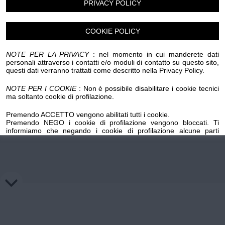
PRIVACY POLICY
Chi siamo
Privacy e Cookie
Login
COOKIE POLICY
NOTE PER LA PRIVACY
: nel momento in cui manderete dati
personali attraverso i contatti e/o moduli di contatto su questo sito,
questi dati verranno trattati come descritto nella Privacy Policy.
NOTE PER I COOKIE
: Non è possibile disabilitare i cookie tecnici
ma soltanto cookie di profilazione.
Premendo ACCETTO vengono abilitati tutti i cookie.
Premendo NEGO i cookie di profilazione vengono bloccati. Ti
informiamo che negando i cookie di profilazione alcune parti
importanti del sito potrebbero non funzionare. Premendo sul
pulsante NEGO i cookie di profilazione precedentemente installati
su questo dominio verranno cancellati, mentre per l'eliminazione
dei cookie di profilazione salvati su domini esterni occorre
richiedere la revoca ai titolari di tali domini mediante gli appositi link
inseriti nella cookie policy.