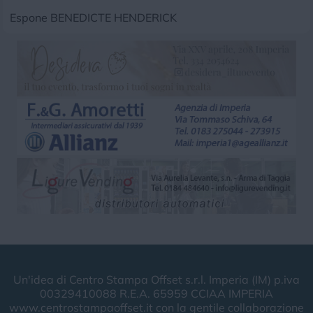
Espone BENEDICTE HENDERICK
Un'idea di Centro Stampa Offset s.r.l. Imperia (IM) p.iva
00329410088 R.E.A. 65959 CCIAA IMPERIA
www.centrostampaoffset.it con la gentile collaborazione