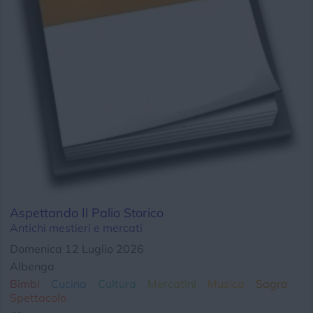
Chi siamo
Privacy e Cookie
Login
Aspettando Il Palio Storico
Antichi mestieri e mercati
Domenica 12 Luglio 2026
Albenga
Bimbi
Cucina
Cultura
Mercatini
Musica
Sagra
Spettacolo