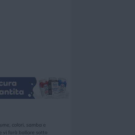
Piume, colori, samba e
 vi farà ballare sotto