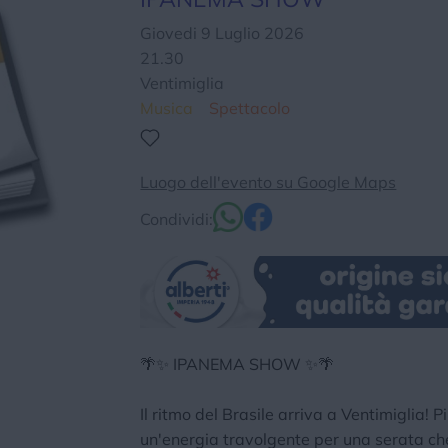
Chi siamo
Privacy e Cookie
Login
Giovedi 9 Luglio 2026
21.30
Ventimiglia
Musica
Spettacolo
Luogo dell'evento su Google Maps
Condividi:
🌴✨ IPANEMA SHOW ✨🌴
Il ritmo del Brasile arriva a Ventimiglia! 
un'energia travolgente per una serata che