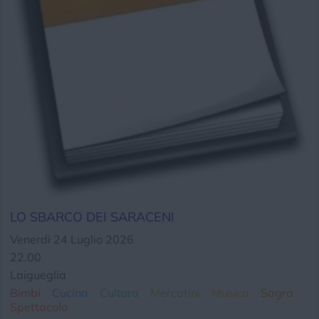
Chi siamo
Privacy e Cookie
Login
LO SBARCO DEI SARACENI
Venerdi 24 Luglio 2026
22.00
Laigueglia
Bimbi
Cucina
Cultura
Mercatini
Musica
Sagra
Spettacolo