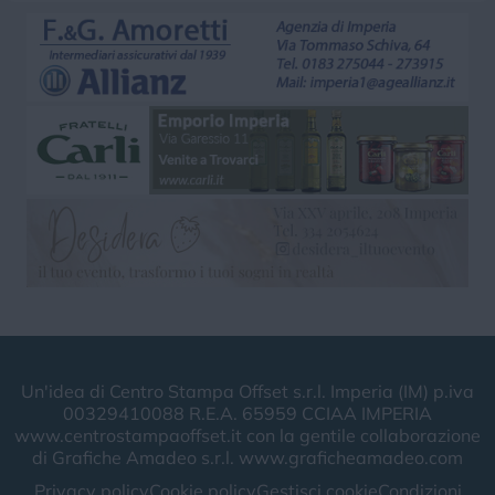
Un'idea di Centro Stampa Offset s.r.l. Imperia (IM) p.iva
00329410088 R.E.A. 65959 CCIAA IMPERIA
www.centrostampaoffset.it con la gentile collaborazione
di Grafiche Amadeo s.r.l. www.graficheamadeo.com
Privacy policy
Cookie policy
Gestisci cookie
Condizioni