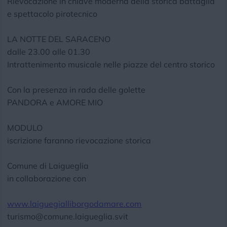
Rievocazione in chiave moderna della storica battaglia
e spettacolo pirotecnico
LA NOTTE DEL SARACENO
dalle 23.00 alle 01.30
Intrattenimento musicale nelle piazze del centro storico
Con la presenza in rada delle golette
PANDORA e AMORE MIO
MODULO
iscrizione faranno rievocazione storica
Comune di Laigueglia
in collaborazione con
www.laiguegialliborgodamare.com
turismo@comune.laigueglia.svit