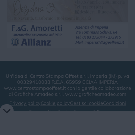
Un'idea di Centro Stampa Offset s.r.l. Imperia (IM) p.iva
00329410088 R.E.A. 65959 CCIAA IMPERIA
www.centrostampaoffset.it con la gentile collaborazione
di Grafiche Amadeo s.r.l. www.graficheamadeo.com
Privacy policy
Cookie policy
Gestisci cookie
Condizioni
Powered by
Centro Stampa Offset
Image attributes