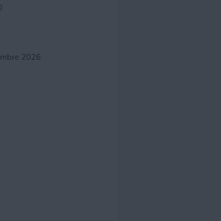
0
ttembre 2026