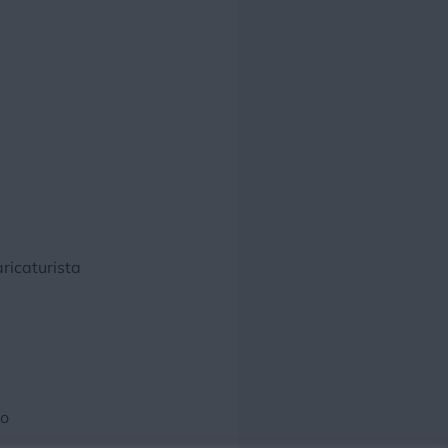
ricaturista
lo