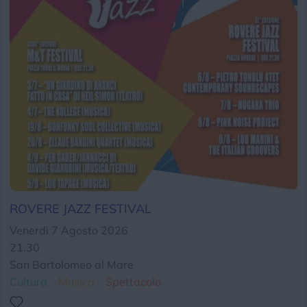
Chi siamo
Privacy e Cookie
Login
ROVERE JAZZ FESTIVAL
Venerdi 7 Agosto 2026
21.30
San Bartolomeo al Mare
Cultura
Musica
Spettacolo