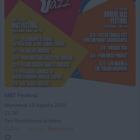
Chi siamo
Privacy e Cookie
Login
M&T Festival
Mercoledi 19 Agosto 2026
21.30
San Bartolomeo al Mare
Cultura
Musica
Spettacolo