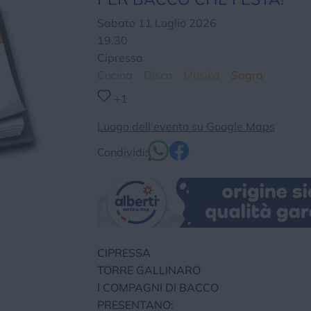
Chi siamo
Privacy e Cookie
Login
Sabato 11 Luglio 2026
19.30
Cipressa
Cucina
Disco
Musica
Sagra
+1
Luogo dell'evento su Google Maps
Condividi:
CIPRESSA
TORRE GALLINARO
I COMPAGNI DI BACCO
PRESENTANO: