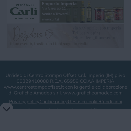
Un'idea di Centro Stampa Offset s.r.l. Imperia (IM) p.iva
00329410088 R.E.A. 65959 CCIAA IMPERIA
www.centrostampaoffset.it con la gentile collaborazione
di Grafiche Amadeo s.r.l. www.graficheamadeo.com
Privacy policy
Cookie policy
Gestisci cookie
Condizioni
Powered by
Centro Stampa Offset
Image attributes