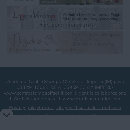
Un'idea di Centro Stampa Offset s.r.l. Imperia (IM) p.iva
00329410088 R.E.A. 65959 CCIAA IMPERIA
www.centrostampaoffset.it con la gentile collaborazione
di Grafiche Amadeo s.r.l. www.graficheamadeo.com
Privacy policy
Cookie policy
Gestisci cookie
Condizioni
Powered by
Centro Stampa Offset
Image attributes