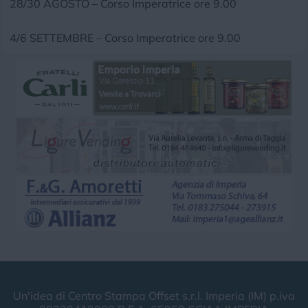
28/30 AGOSTO – Corso Imperatrice ore 9.00
4/6 SETTEMBRE – Corso Imperatrice ore 9.00
Un'idea di Centro Stampa Offset s.r.l. Imperia (IM) p.iva