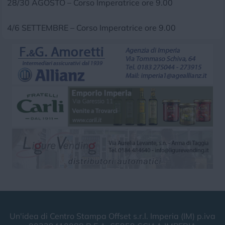
28/30 AGOSTO – Corso Imperatrice ore 9.00
4/6 SETTEMBRE – Corso Imperatrice ore 9.00
Un'idea di Centro Stampa Offset s.r.l. Imperia (IM) p.iva