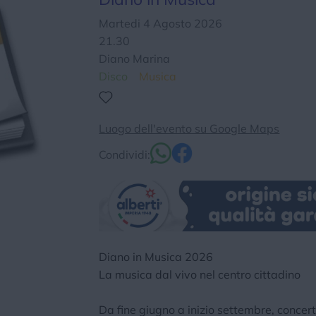
Chi siamo
Privacy e Cookie
Login
Martedi 4 Agosto 2026
21.30
Diano Marina
Disco
Musica
Luogo dell'evento su Google Maps
Condividi:
Diano in Musica 2026
La musica dal vivo nel centro cittadino
Da fine giugno a inizio settembre, concerti