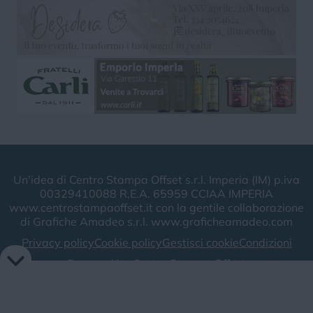
Un'idea di Centro Stampa Offset s.r.l. Imperia (IM) p.iva
00329410088 R.E.A. 65959 CCIAA IMPERIA
www.centrostampaoffset.it con la gentile collaborazione
di Grafiche Amadeo s.r.l. www.graficheamadeo.com
Privacy policy
Cookie policy
Gestisci cookie
Condizioni
Powered by
Centro Stampa Offset
Image attributes