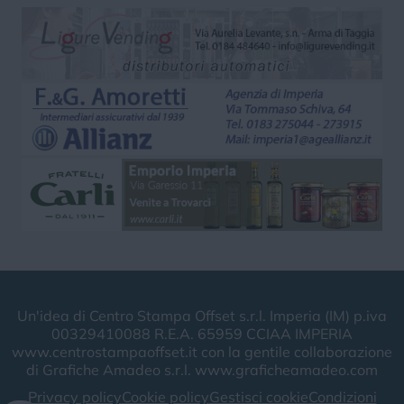
Un'idea di Centro Stampa Offset s.r.l. Imperia (IM) p.iva
00329410088 R.E.A. 65959 CCIAA IMPERIA
www.centrostampaoffset.it con la gentile collaborazione
di Grafiche Amadeo s.r.l. www.graficheamadeo.com
Privacy policy
Cookie policy
Gestisci cookie
Condizioni