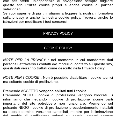
che per offrirti un'esperienza di navigazione sempre migliore
questo sito utilizza cookie propri e anche cookie di partner
selezionati.
Se vuoi saperne di più ti invitiamo a leggere la nostra informativa
Luogo dell'evento su Google Maps
sulla privacy e anche la nostra cookie policy. Troverai anche le
istruzioni per modificare i tuoi consensi.
Condividi:
PRIVACY POLICY
COOKIE POLICY
“Facciamo pace” è il titolo della mostra collettiva,
NOTE PER LA PRIVACY
: nel momento in cui manderete dati
visitabile alla Galleria Civica di Sanremo fino al 21
personali attraverso i contatti e/o moduli di contatto su questo sito,
questi dati verranno trattati come descritto nella Privacy Policy.
giugno dalle 17.30 alle 19.30, nella quale di 16 artiste
(Collettivo Bracciano (Claire, Effe, Serena Mandrici,
NOTE PER I COOKIE
: Non è possibile disabilitare i cookie tecnici
ma soltanto cookie di profilazione.
Catalina Yaryes), Antonella Cotta, Silvia Crocicchi,
Claudia di Mario, Luciana Fabris, Giorgia Fantinuoli,
Premendo ACCETTO vengono abilitati tutti i cookie.
Premendo NEGO i cookie di profilazione vengono bloccati. Ti
Paola Faraoni, Marisa Fogliarini, Asia Luberti, Loriana
informiamo che negando i cookie di profilazione alcune parti
Lucciarini, Daniela Mencarelli Hofmann, Chiara Pelizzi e
importanti del sito potrebbero non funzionare. Premendo sul
pulsante NEGO i cookie di profilazione precedentemente installati
Anais Tiozzo) testimoniano con le loro opere l’orrore
su questo dominio verranno cancellati, mentre per l'eliminazione
dei cookie di profilazione salvati su domini esterni occorre