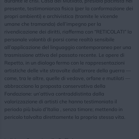
durante le crisi. Casa del Mutilato, presidio pacifista nel
presente, testimonianza fisica (per la conformazione dei
propri ambienti) e archivistica (tramite le vicende
umane che tramanda) dell’impegno per la
rivendicazione dei diritti, riafferma con “RETICOLATI” la
personale volontà di porsi come realtà sensibile
all’applicazione del linguaggio contemporaneo per una
trasmissione attiva del passato recente. Le opere di
Repetto, in un dialogo fermo con le rappresentazioni
artistiche delle vite stravolte dall’orrore della guerra —
come, tra le altre, quelle di vedove, orfane e mutilati —
abbracciano la proposta conservativa della
Fondazione: un’attiva contraddistinta dalla
valorizzazione di artisti che hanno testimoniato il
periodo più buio d’Italia , senza timore; mettendo in
pericolo talvolta direttamente la propria stessa vita.