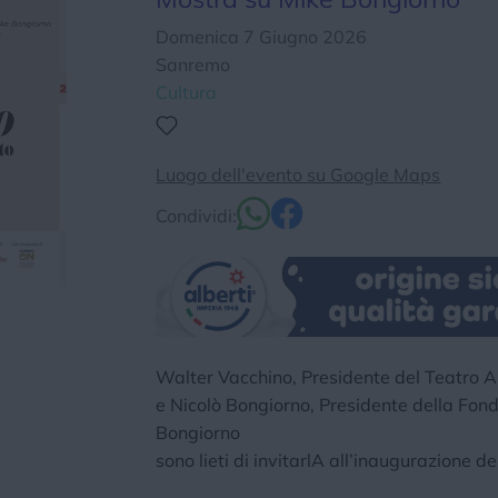
Chi siamo
Privacy e Cookie
Login
Domenica 7 Giugno 2026
Sanremo
Cultura
Luogo dell'evento su Google Maps
Condividi:
Walter Vacchino, Presidente del Teatro A
e Nicolò Bongiorno, Presidente della Fon
Bongiorno
sono lieti di invitarlA all’inaugurazione d