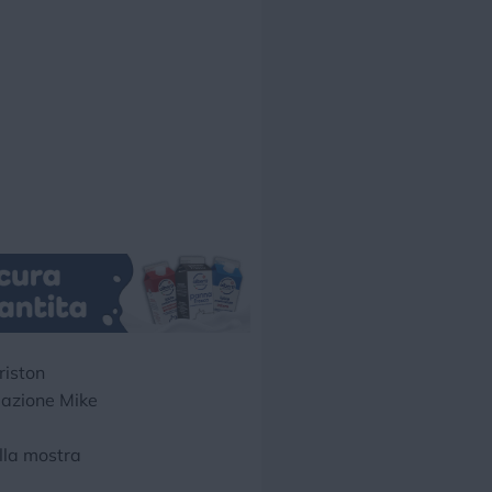
riston
dazione Mike
ella mostra