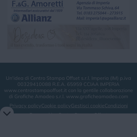
Un'idea di Centro Stampa Offset s.r.l. Imperia (IM) p.iva
00329410088 R.E.A. 65959 CCIAA IMPERIA
www.centrostampaoffset.it con la gentile collaborazione
di Grafiche Amadeo s.r.l. www.graficheamadeo.com
Privacy policy
Cookie policy
Gestisci cookie
Condizioni
Powered by
Centro Stampa Offset
Image attributes