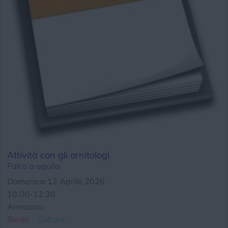
Chi siamo
Privacy e Cookie
Login
Attività con gli ornitologi
Falco o aquila
Domenica 12 Aprile 2026
10.00-12.30
Arenzano
Bimbi
Cultura