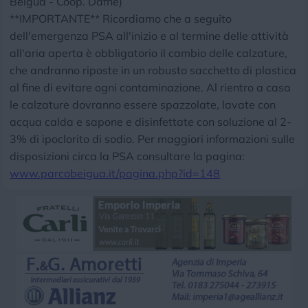
Beigua - Coop. Dafne)
**IMPORTANTE** Ricordiamo che a seguito
dell'emergenza PSA all'inizio e al termine delle attività
all'aria aperta è obbligatorio il cambio delle calzature,
che andranno riposte in un robusto sacchetto di plastica
al fine di evitare ogni contaminazione. Al rientro a casa
le calzature dovranno essere spazzolate, lavate con
acqua calda e sapone e disinfettate con soluzione al 2-
3% di ipoclorito di sodio. Per maggiori informazioni sulle
disposizioni circa la PSA consultare la pagina:
www.parcobeigua.it/pagina.php?id=148