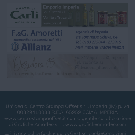
Un'idea di Centro Stampa Offset s.r.l. Imperia (IM) p.iva
00329410088 R.E.A. 65959 CCIAA IMPERIA
www.centrostampaoffset.it con la gentile collaborazione
di Grafiche Amadeo s.r.l. www.graficheamadeo.com
Privacy policy
Cookie policy
Gestisci cookie
Condizioni