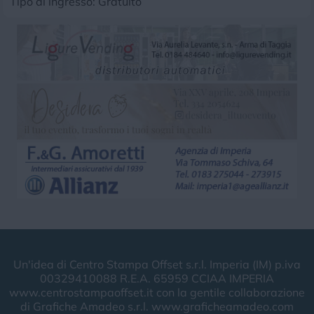
Tipo di ingresso: Gratuito
Un'idea di Centro Stampa Offset s.r.l. Imperia (IM) p.iva
00329410088 R.E.A. 65959 CCIAA IMPERIA
www.centrostampaoffset.it con la gentile collaborazione
di Grafiche Amadeo s.r.l. www.graficheamadeo.com