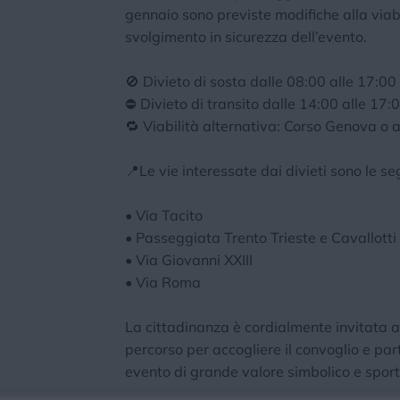
gennaio sono previste modifiche alla viabi
svolgimento in sicurezza dell’evento.
🚫 Divieto di sosta dalle 08:00 alle 17:00
⛔️ Divieto di transito dalle 14:00 alle 17:
🔁 Viabilità alternativa: Corso Genova o
📍Le vie interessate dai divieti sono le se
• Via Tacito
• Passeggiata Trento Trieste e Cavallotti
• Via Giovanni XXIII
• Via Roma
La cittadinanza è cordialmente invitata a 
percorso per accogliere il convoglio e pa
evento di grande valore simbolico e sport