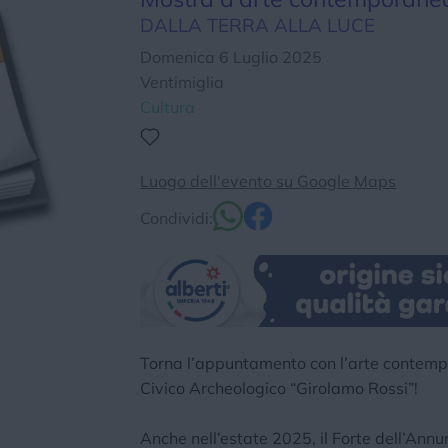
DALLA TERRA ALLA LUCE
Chi siamo
Privacy e Cookie
Login
Domenica 6 Luglio 2025
Ventimiglia
Cultura
Luogo dell'evento su Google Maps
Condividi:
Torna l’appuntamento con l’arte contem
Civico Archeologico “Girolamo Rossi”!
Anche nell’estate 2025, il Forte dell’Ann