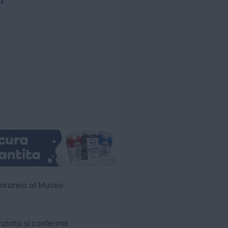
poranea al Museo
unziata si conferma