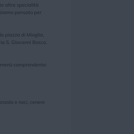
e altre specialità
bbiamo pensato per
la piazza di Mioglia,
via S. Giovanni Bosco,
cco menù comprendente:
onzola e noci, cenere