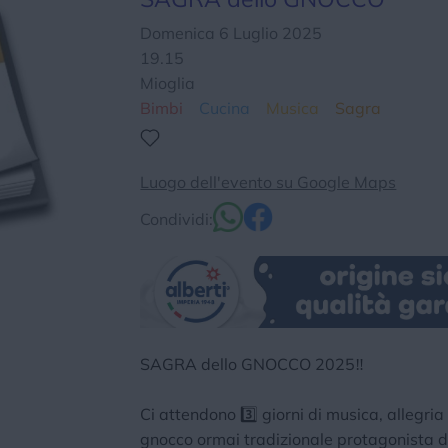
Chi siamo
Privacy e Cookie
Login
Domenica 6 Luglio 2025
19.15
Mioglia
Bimbi
Cucina
Musica
Sagra
Luogo dell'evento su Google Maps
Condividi:
SAGRA dello GNOCCO 2025‼️
Ci attendono 3️⃣ giorni di musica, allegria
gnocco ormai tradizionale protagonista de