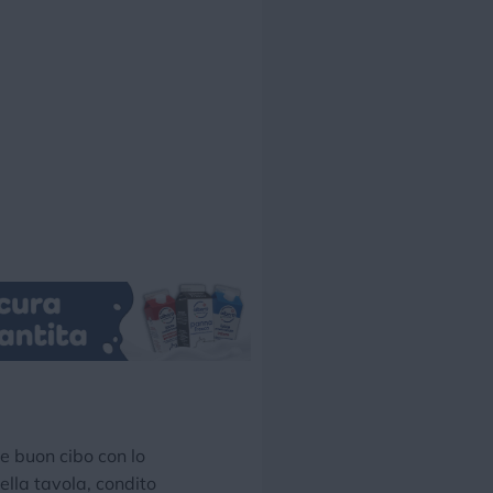
 e buon cibo con lo
lla tavola, condito