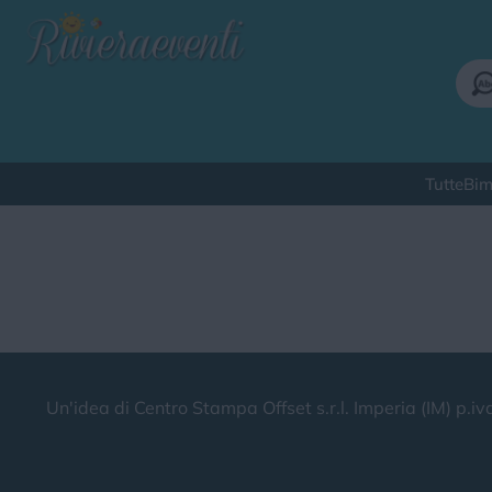
Tutte
Bim
Qu
Un'idea di Centro Stampa Offset s.r.l. Imperia (IM) 
Bimbi
Cinema
Corsi
Cuc