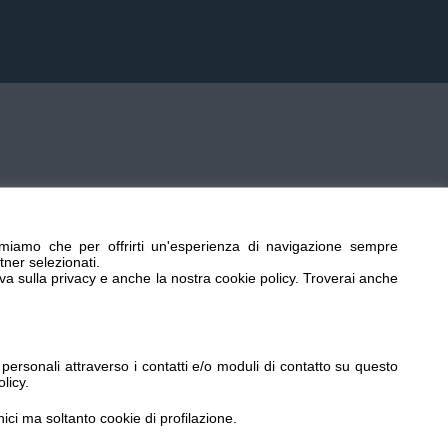
miamo che per offrirti un'esperienza di navigazione sempre
tner selezionati.
iva sulla privacy e anche la nostra cookie policy. Troverai anche
ersonali attraverso i contatti e/o moduli di contatto su questo
licy.
nici ma soltanto cookie di profilazione.