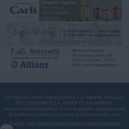
Un'idea di Centro Stampa Offset s.r.l. Imperia (IM) p.iva
00329410088 R.E.A. 65959 CCIAA IMPERIA
www.centrostampaoffset.it con la gentile collaborazione
di Grafiche Amadeo s.r.l. www.graficheamadeo.com
Privacy policy
Cookie policy
Gestisci cookie
Condizioni